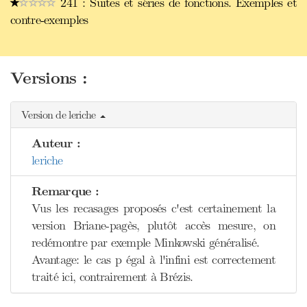
241 : Suites et séries de fonctions. Exemples et
contre-exemples
Versions :
Version de leriche
Auteur :
leriche
Remarque :
Vus les recasages proposés c'est certainement la
version Briane-pagès, plutôt accès mesure, on
redémontre par exemple Minkowski généralisé.
Avantage: le cas p égal à l'infini est correctement
traité ici, contrairement à Brézis.