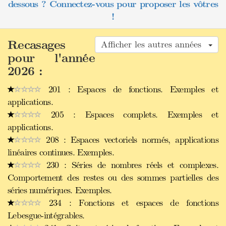
dessous ? Connectez-vous pour proposer les vôtres
!
Recasages
Afficher les autres années
pour l'année
2026 :
201 : Espaces de fonctions. Exemples et
applications.
205 : Espaces complets. Exemples et
applications.
208 : Espaces vectoriels normés, applications
linéaires continues. Exemples.
230 : Séries de nombres réels et complexes.
Comportement des restes ou des sommes partielles des
séries numériques. Exemples.
234 : Fonctions et espaces de fonctions
Lebesgue-intégrables.