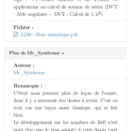
applications au calcul de somme de séries (DVT
: Able angulaire + DVT : Calcul de 1/n²)
Fichier :
L230 - Série numérique.pdf
Plan de Mr_Syndrome
Auteur :
Mr_Syndrome
Remarque :
C'était mon premier plan de leçon de l'année,
donc il y a sûrement des choses à revoir. C'est en
tout cas une leçon assez classique, qui se fait
bien.
Le développement sur les nombres de Bell n'est
peut être pas le plus adapté à cette leçon (voir