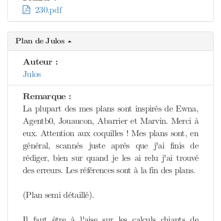
230.pdf
Plan de Julos
Auteur :
Julos
Remarque :
La plupart des mes plans sont inspirés de Ewna,
Agentb0, Jouaucon, Abarrier et Marvin. Merci à
eux. Attention aux coquilles ! Mes plans sont, en
général, scannés juste après que j'ai finis de
rédiger, bien sur quand je les ai relu j'ai trouvé
des erreurs. Les références sont à la fin des plans.
(Plan semi détaillé).
Il faut être à l'aise sur les calculs chiants de