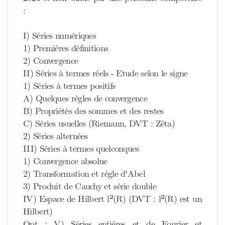
:
I) Séries numériques
1) Premières définitions
2) Convergence
II) Séries à termes réels - Etude selon le signe
1) Séries à termes positifs
A) Quelques règles de convergence
B) Propriétés des sommes et des restes
C) Séries usuelles (Riemann, DVT : Zêta)
2) Séries alternées
III) Séries à termes quelconques
1) Convergence absolue
2) Transformation et règle d'Abel
3) Produit de Cauchy et série double
IV) Espace de Hilbert l²(R) (DVT : l²(R) est un
Hilbert)
Opt : V) Séries entières et de Fourier et