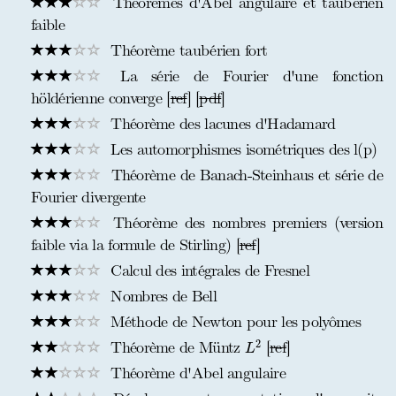
Théorèmes d'Abel angulaire et taubérien
faible
Théorème taubérien fort
La série de Fourier d'une fonction
höldérienne converge [
ref
] [
pdf
]
Théorème des lacunes d'Hadamard
Les automorphismes isométriques des l(p)
Théorème de Banach-Steinhaus et série de
Fourier divergente
Théorème des nombres premiers (version
faible via la formule de Stirling) [
ref
]
Calcul des intégrales de Fresnel
Nombres de Bell
Méthode de Newton pour les polyômes
L
2
2
Théorème de Müntz
[
ref
]
L
Théorème d'Abel angulaire