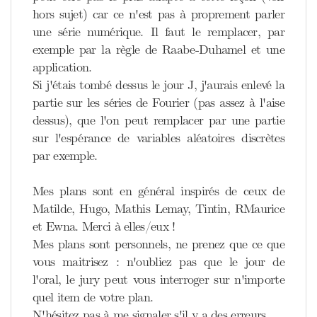
hors sujet) car ce n'est pas à proprement parler
une série numérique. Il faut le remplacer, par
exemple par la règle de Raabe-Duhamel et une
application.
Si j'étais tombé dessus le jour J, j'aurais enlevé la
partie sur les séries de Fourier (pas assez à l'aise
dessus), que l'on peut remplacer par une partie
sur l'espérance de variables aléatoires discrètes
par exemple.
Mes plans sont en général inspirés de ceux de
Matilde, Hugo, Mathis Lemay, Tintin, RMaurice
et Ewna. Merci à elles/eux !
Mes plans sont personnels, ne prenez que ce que
vous maitrisez : n'oubliez pas que le jour de
l'oral, le jury peut vous interroger sur n'importe
quel item de votre plan.
N'hésitez pas à me signaler s'il y a des erreurs.