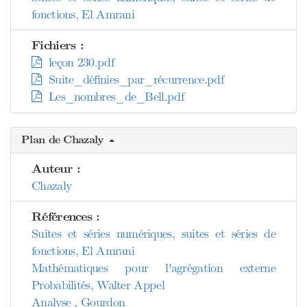
fonctions, El Amrani
Fichiers :
leçon 230.pdf
Suite_définies_par_récurrence.pdf
Les_nombres_de_Bell.pdf
Plan de Chazaly
Auteur :
Chazaly
Références :
Suites et séries numériques, suites et séries de
fonctions, El Amrani
Mathématiques pour l'agrégation externe
Probabilités, Walter Appel
Analyse , Gourdon