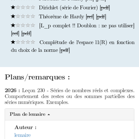
Dirichlet (série de Fourier) [
pdf
]
Théorème de Hardy [
ref
] [
pdf
]
[L_p complet !! Doublon : ne pas utiliser]
[
ref
] [
pdf
]
Complétude de l'espace l1(R) en fonction
du choix de la norme [
pdf
]
Plans/remarques :
2026 :
Leçon 230 - Séries de nombres réels et complexes.
Comportement des restes ou des sommes partielles des
séries numériques. Exemples.
Plan de lemaire
Auteur :
lemaire