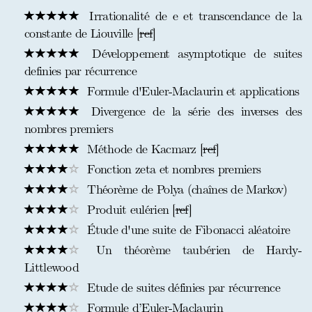
Irrationalité de e et transcendance de la
constante de Liouville [
ref
]
Développement asymptotique de suites
definies par récurrence
Formule d'Euler-Maclaurin et applications
Divergence de la série des inverses des
nombres premiers
Méthode de Kacmarz [
ref
]
Fonction zeta et nombres premiers
Théorème de Polya (chaînes de Markov)
Produit eulérien [
ref
]
Étude d'une suite de Fibonacci aléatoire
Un théorème taubérien de Hardy-
Littlewood
Etude de suites définies par récurrence
Formule d’Euler-Maclaurin