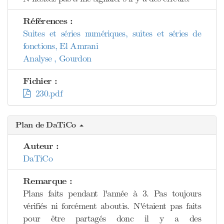
Références :
Suites et séries numériques, suites et séries de
fonctions, El Amrani
Analyse , Gourdon
Fichier :
230.pdf
Plan de DaTiCo
Auteur :
DaTiCo
Remarque :
Plans faits pendant l'année à 3. Pas toujours
vérifiés ni forcément aboutis. N'étaient pas faits
pour être partagés donc il y a des