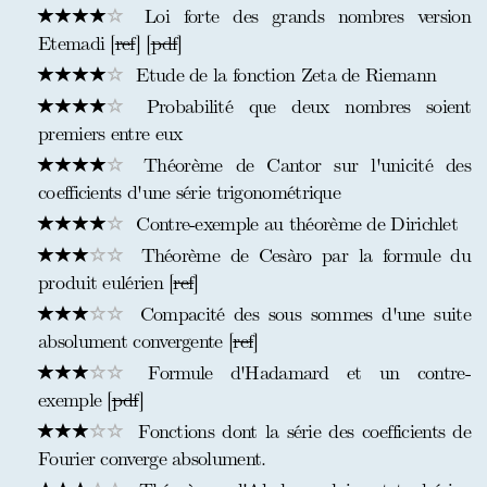
Loi forte des grands nombres version
Etemadi [
ref
] [
pdf
]
Etude de la fonction Zeta de Riemann
Probabilité que deux nombres soient
premiers entre eux
Théorème de Cantor sur l'unicité des
coefficients d'une série trigonométrique
Contre-exemple au théorème de Dirichlet
Théorème de Cesàro par la formule du
produit eulérien [
ref
]
Compacité des sous sommes d'une suite
absolument convergente [
ref
]
Formule d'Hadamard et un contre-
exemple [
pdf
]
Fonctions dont la série des coefficients de
Fourier converge absolument.