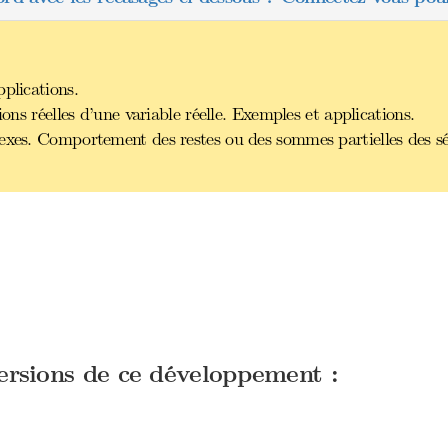
plications.
ions réelles d’une variable réelle. Exemples et applications.
lexes. Comportement des restes ou des sommes partielles des s
versions de ce développement :