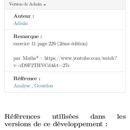
Version de Admin
Auteur :
Admin
Remarque :
exercice 11 page 226 (2ème édition)
par Maths* : https://www.youtube.com/watch?
v=rD9F2THVCd4&t=27s
Référence :
Analyse , Gourdon
Références utilisées dans les
versions de ce développement :