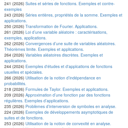
241 (2026)
Suites et séries de fonctions. Exemples et contre-
exemples
243 (2026)
Séries entières, propriétés de la somme. Exemples et
applications.
250 (2026)
Transformation de Fourier. Applications.
261 (2026)
Loi d’une variable aléatoire : caractérisations,
exemples, applications.
262 (2026)
Convergences d’une suite de variables aléatoires.
Théorèmes limite. Exemples et applications.
264 (2026)
Variables aléatoires discrètes. Exemples et
applications.
244 (2024)
Exemples d'études et d'applcations de fonctions
usuelles et spéciales.
266 (2026)
Utilisation de la notion d’indépendance en
probabilités.
218 (2026)
Formules de Taylor. Exemples et applications.
209 (2026)
Approximation d’une fonction par des fonctions
régulières. Exemples d’applications.
235 (2026)
Problèmes d’interversion de symboles en analyse.
224 (2026)
Exemples de développements asymptotiques de
suites et de fonctions.
253 (2026)
Utilisation de la notion de convexité en analyse.