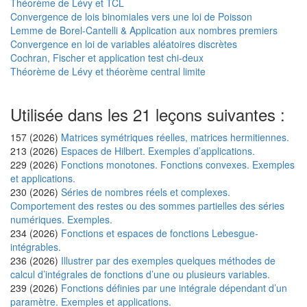
Théorème de Lévy et TCL
Convergence de lois binomiales vers une loi de Poisson
Lemme de Borel-Cantelli & Application aux nombres premiers
Convergence en loi de variables aléatoires discrètes
Cochran, Fischer et application test chi-deux
Théorème de Lévy et théorème central limite
Utilisée dans les 21 leçons suivantes :
157 (2026)
Matrices symétriques réelles, matrices hermitiennes.
213 (2026)
Espaces de Hilbert. Exemples d’applications.
229 (2026)
Fonctions monotones. Fonctions convexes. Exemples
et applications.
230 (2026)
Séries de nombres réels et complexes.
Comportement des restes ou des sommes partielles des séries
numériques. Exemples.
234 (2026)
Fonctions et espaces de fonctions Lebesgue-
intégrables.
236 (2026)
Illustrer par des exemples quelques méthodes de
calcul d’intégrales de fonctions d’une ou plusieurs variables.
239 (2026)
Fonctions définies par une intégrale dépendant d’un
paramètre. Exemples et applications.