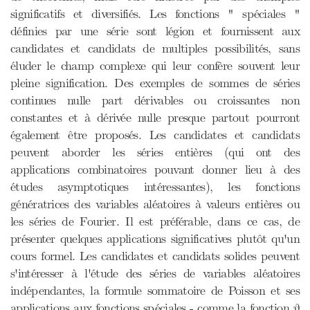
significatifs et diversifiés. Les fonctions " spéciales "
définies par une série sont légion et fournissent aux
candidates et candidats de multiples possibilités, sans
éluder le champ complexe qui leur confère souvent leur
pleine signification. Des exemples de sommes de séries
continues nulle part dérivables ou croissantes non
constantes et à dérivée nulle presque partout pourront
également être proposés. Les candidates et candidats
peuvent aborder les séries entières (qui ont des
applications combinatoires pouvant donner lieu à des
études asymptotiques intéressantes), les fonctions
génératrices des variables aléatoires à valeurs entières ou
les séries de Fourier. Il est préférable, dans ce cas, de
présenter quelques applications significatives plutôt qu'un
cours formel. Les candidates et candidats solides peuvent
s'intéresser à l'étude des séries de variables aléatoires
indépendantes, la formule sommatoire de Poisson et ses
applications aux fonctions spéciales - comme la fonction θ