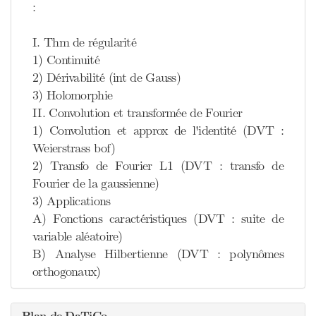
:
I. Thm de régularité
1) Continuité
2) Dérivabilité (int de Gauss)
3) Holomorphie
II. Convolution et transformée de Fourier
1) Convolution et approx de l'identité (DVT :
Weierstrass bof)
2) Transfo de Fourier L1 (DVT : transfo de
Fourier de la gaussienne)
3) Applications
A) Fonctions caractéristiques (DVT : suite de
variable aléatoire)
B) Analyse Hilbertienne (DVT : polynômes
orthogonaux)