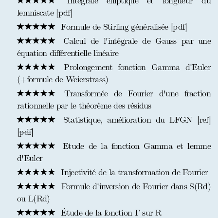
Intégrale elliptique et longueur du
lemniscate [
pdf
]
Formule de Stirling généralisée [
pdf
]
Calcul de l'intégrale de Gauss par une
équation différentielle linéaire
Prolongement fonction Gamma d'Euler
(+formule de Weierstrass)
Transformée de Fourier d'une fraction
rationnelle par le théorème des résidus
Statistique, amélioration du LFGN [
ref
]
[
pdf
]
Etude de la fonction Gamma et lemme
d'Euler
Injectivité de la transformation de Fourier
Formule d'inversion de Fourier dans S(Rd)
ou L(Rd)
Étude de la fonction Γ sur R