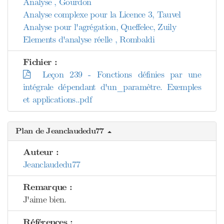
Analyse , Gourdon
Analyse complexe pour la Licence 3, Tauvel
Analyse pour l'agrégation, Queffelec, Zuily
Elements d'analyse réelle , Rombaldi
Fichier :
Leçon 239 - Fonctions définies par une
intégrale dépendant d'un_paramètre. Exemples
et applications..pdf
Plan de Jeanclaudedu77
Auteur :
Jeanclaudedu77
Remarque :
J'aime bien.
Références :