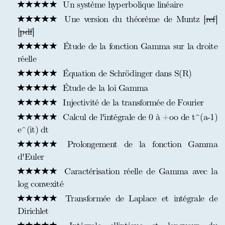
Un système hyperbolique linéaire
Une version du théorème de Muntz [
ref
]
[
pdf
]
Étude de la fonction Gamma sur la droite
réelle
Équation de Schrödinger dans S(R)
Étude de la loi Gamma
Injectivité de la transformée de Fourier
Calcul de l'intégrale de 0 à +oo de t^(a-1)
e^(it) dt
Prolongement de la fonction Gamma
d'Euler
Caractérisation réelle de Gamma avec la
log convexité
Transformée de Laplace et intégrale de
Dirichlet