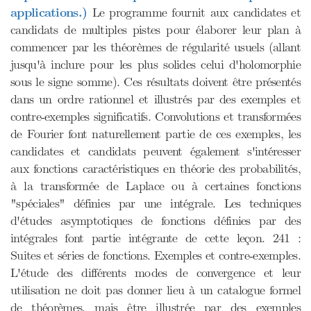
applications.)
Le programme fournit aux candidates et
candidats de multiples pistes pour élaborer leur plan à
commencer par les théorèmes de régularité usuels (allant
jusqu'à inclure pour les plus solides celui d'holomorphie
sous le signe somme). Ces résultats doivent être présentés
dans un ordre rationnel et illustrés par des exemples et
contre-exemples significatifs. Convolutions et transformées
de Fourier font naturellement partie de ces exemples, les
candidates et candidats peuvent également s'intéresser
aux fonctions caractéristiques en théorie des probabilités,
à la transformée de Laplace ou à certaines fonctions
"spéciales" définies par une intégrale. Les techniques
d'études asymptotiques de fonctions définies par des
intégrales font partie intégrante de cette leçon. 241 :
Suites et séries de fonctions. Exemples et contre-exemples.
L'étude des différents modes de convergence et leur
utilisation ne doit pas donner lieu à un catalogue formel
de théorèmes, mais être illustrée par des exemples