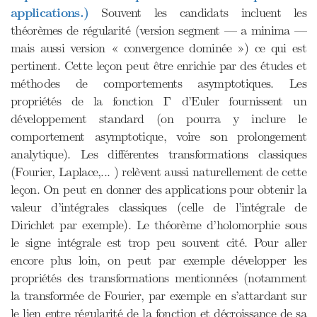
applications.)
Souvent les candidats incluent les
théorèmes de régularité (version segment — a minima —
mais aussi version « convergence dominée ») ce qui est
pertinent. Cette leçon peut être enrichie par des études et
méthodes de comportements asymptotiques. Les
Γ
propriétés de la fonction
d’Euler fournissent un
Γ
développement standard (on pourra y inclure le
comportement asymptotique, voire son prolongement
analytique). Les différentes transformations classiques
(Fourier, Laplace,... ) relèvent aussi naturellement de cette
leçon. On peut en donner des applications pour obtenir la
valeur d’intégrales classiques (celle de l’intégrale de
Dirichlet par exemple). Le théorème d’holomorphie sous
le signe intégrale est trop peu souvent cité. Pour aller
encore plus loin, on peut par exemple développer les
propriétés des transformations mentionnées (notamment
la transformée de Fourier, par exemple en s’attardant sur
le lien entre régularité de la fonction et décroissance de sa