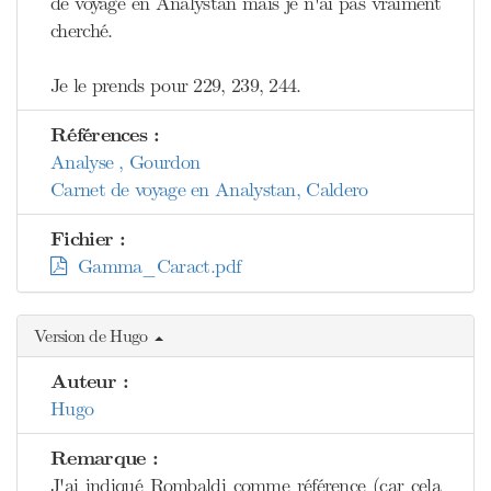
de voyage en Analystan mais je n'ai pas vraiment
cherché.
Je le prends pour 229, 239, 244.
Références :
Analyse , Gourdon
Carnet de voyage en Analystan, Caldero
Fichier :
Gamma_Caract.pdf
Version de Hugo
Auteur :
Hugo
Remarque :
J'ai indiqué Rombaldi comme référence (car cela