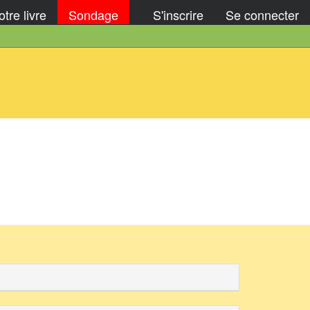
tre livre
Sondage
S'inscrire
Se connecter