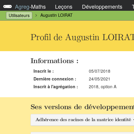
Agreg
-
Maths
Leçons
Développements
Augustin LOIRAT
Utilisateurs
Profil de Augustin LOIRA
Informations :
Inscrit le :
05/07/2018
Dernière connexion :
24/05/2021
Inscrit à l'agrégation :
2018, option A
Ses versions de développement
Adhérence des racines de la matrice identité