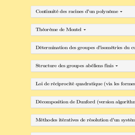
Continuité des racines d'un polynôme
Théorème de Montel
Détermination des groupes d'isométries du c
Structure des groupes abéliens finis
Loi de réciprocité quadratique (via les form
Décomposition de Dunford (version algorit
Méthodes itératives de résolution d'un systè