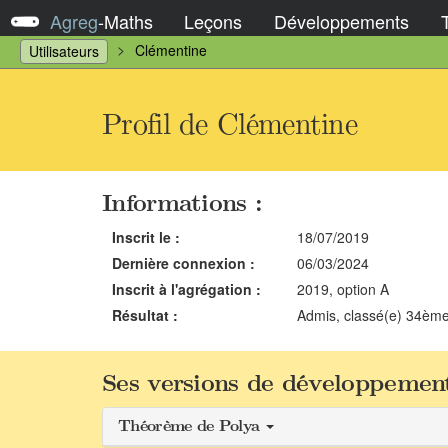
Agreg
-
Maths
Leçons
Développements
Clémentine
Utilisateurs
Profil de Clémentine
Informations :
Inscrit le :
18/07/2019
Dernière connexion :
06/03/2024
Inscrit à l'agrégation :
2019, option A
Résultat :
Admis, classé(e) 34èm
Ses versions de développement
Théorème de Polya