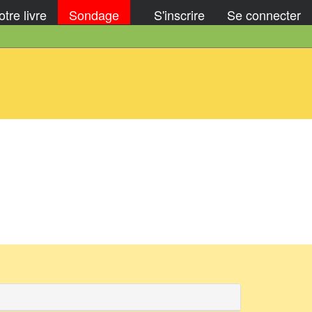
tre livre
Sondage
S'inscrire
Se connecter