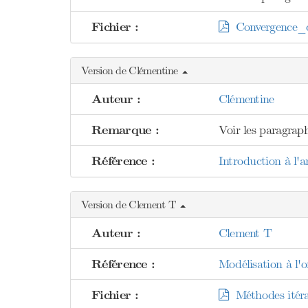
Fichier :
Convergence_d
Version de Clémentine
Auteur :
Clémentine
Remarque :
Voir les paragraphe
Référence :
Introduction à l'a
Version de Clement T
Auteur :
Clement T
Référence :
Modélisation à l'o
Fichier :
Méthodes itéra