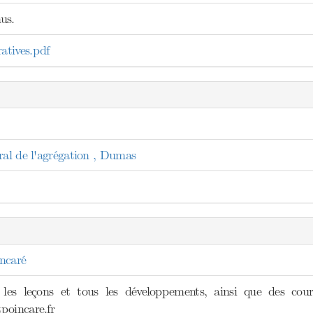
us.
tives.pdf
ral de l'agrégation , Dumas
ncaré
 les leçons et tous les développements, ainsi que des cours
poincare.fr