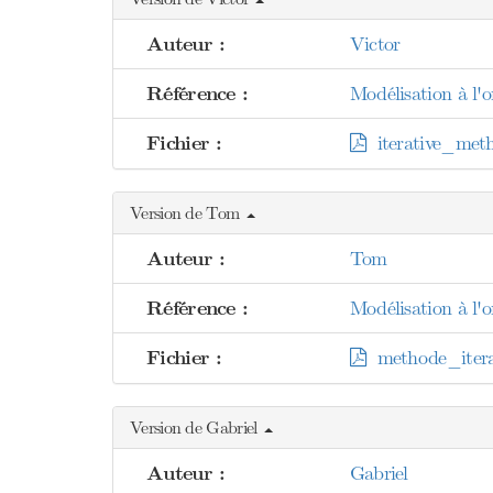
Auteur :
Victor
Référence :
Modélisation à l'o
Fichier :
iterative_meth
Version de Tom
Auteur :
Tom
Référence :
Modélisation à l'o
Fichier :
methode_itera
Version de Gabriel
Auteur :
Gabriel