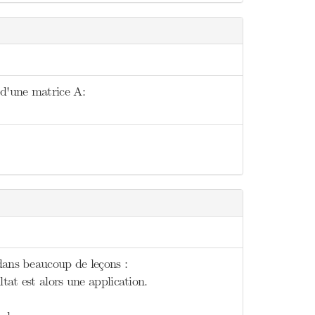
 d'une matrice A:
 dans beaucoup de leçons :
tat est alors une application.