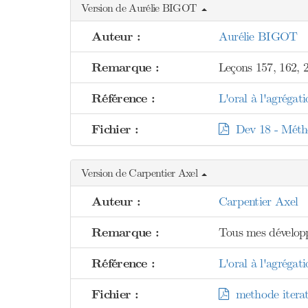
Version de Aurélie BIGOT
Auteur :
Aurélie BIGOT
Remarque :
Leçons 157, 162, 2
Référence :
L'oral à l'agréga
Fichier :
Dev 18 - Méthod
Version de Carpentier Axel
Auteur :
Carpentier Axel
Remarque :
Tous mes développ
Référence :
L'oral à l'agréga
Fichier :
methode iterat