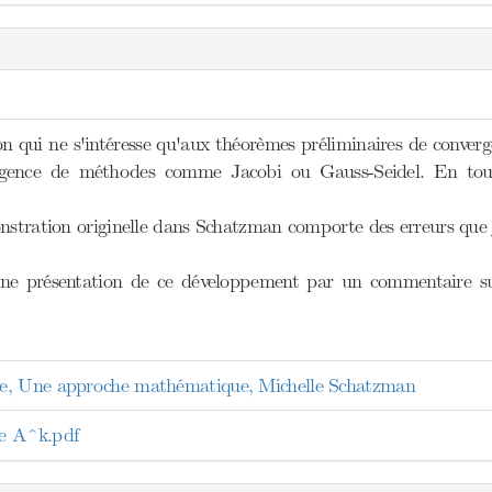
on qui ne s'intéresse qu'aux théorèmes préliminaires de conver
vergence de méthodes comme Jacobi ou Gauss-Seidel. En tout
nstration originelle dans Schatzman comporte des erreurs que je
 une présentation de ce développement par un commentaire 
e, Une approche mathématique, Michelle Schatzman
e A^k.pdf