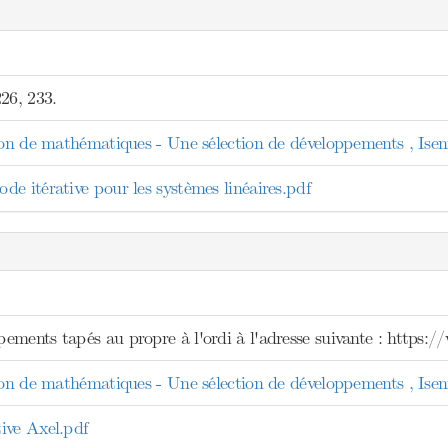
26, 233.
tion de mathématiques - Une sélection de développements , Ise
e itérative pour les systèmes linéaires.pdf
ements tapés au propre à l'ordi à l'adresse suivante : https
tion de mathématiques - Une sélection de développements , Ise
ive Axel.pdf