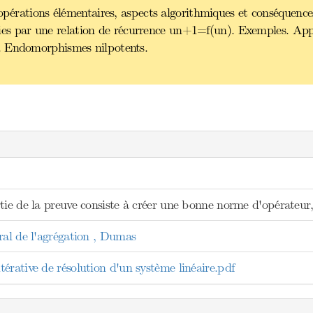
opérations élémentaires, aspects algorithmiques et conséquence
finies par une relation de récurrence un+1=f(un). Exemples. App
. Endomorphismes nilpotents.
tie de la preuve consiste à créer une bonne norme d'opérateur, 
ral de l'agrégation , Dumas
érative de résolution d'un système linéaire.pdf