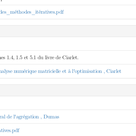
es_méthodes_itératives.pdf
s 1.4, 1.5 et 5.1 du livre de Ciarlet.
nalyse numérique matricielle et à l'optimisation , Ciarlet
ral de l'agrégation , Dumas
tives.pdf