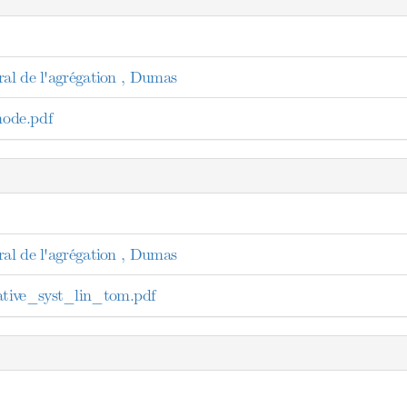
ral de l'agrégation , Dumas
ode.pdf
ral de l'agrégation , Dumas
tive_syst_lin_tom.pdf