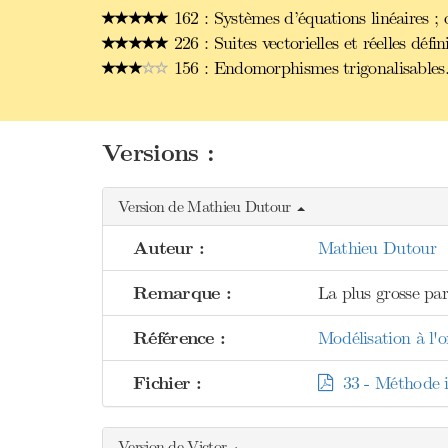
162 : Systèmes d’équations linéaires ; 
226 : Suites vectorielles et réelles dé
156 : Endomorphismes trigonalisables
Versions :
Version de Mathieu Dutour
Auteur :
Mathieu Dutour
Remarque :
La plus grosse par
Référence :
Modélisation à l'o
Fichier :
33 - Méthode it
Version de Victor