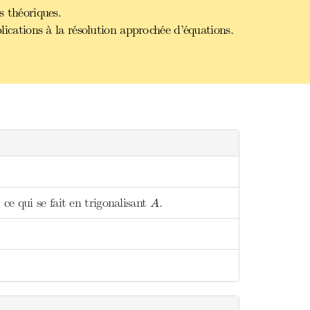
s théoriques.
lications à la résolution approchée d’équations.
A
ce qui se fait en trigonalisant
.
A