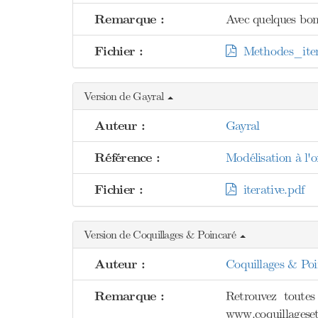
Remarque :
Avec quelques bon
Fichier :
Methodes_itera
Version de Gayral
Auteur :
Gayral
Référence :
Modélisation à l'o
Fichier :
iterative.pdf
Version de Coquillages & Poincaré
Auteur :
Coquillages & Poi
Remarque :
Retrouvez toutes
www.coquillageset