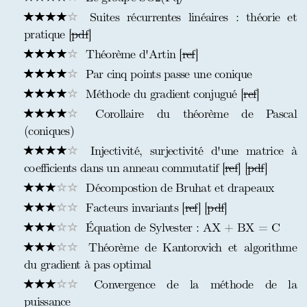
Suites récurrentes linéaires : théorie et
pratique [
pdf
]
Théorème d'Artin [
ref
]
Par cinq points passe une conique
Méthode du gradient conjugué [
ref
]
Corollaire du théorème de Pascal
(coniques)
Injectivité, surjectivité d'une matrice à
coefficients dans un anneau commutatif [
ref
] [
pdf
]
Décompostion de Bruhat et drapeaux
Facteurs invariants [
ref
] [
pdf
]
Équation de Sylvester : AX + BX = C
Théorème de Kantorovich et algorithme
du gradient à pas optimal
Convergence de la méthode de la
puissance