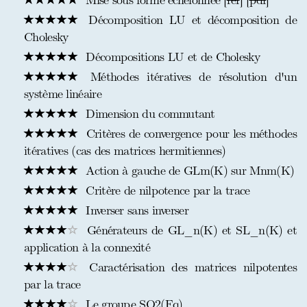
Mise sous forme échelonnée [
ref
] [
pdf
]
Décomposition LU et décomposition de
Cholesky
Décompositions LU et de Cholesky
Méthodes itératives de résolution d'un
système linéaire
Dimension du commutant
Critères de convergence pour les méthodes
itératives (cas des matrices hermitiennes)
Action à gauche de GLm(K) sur Mnm(K)
Critère de nilpotence par la trace
Inverser sans inverser
Générateurs de GL_n(K) et SL_n(K) et
application à la connexité
Caractérisation des matrices nilpotentes
par la trace
Le groupe SO2(Fq)