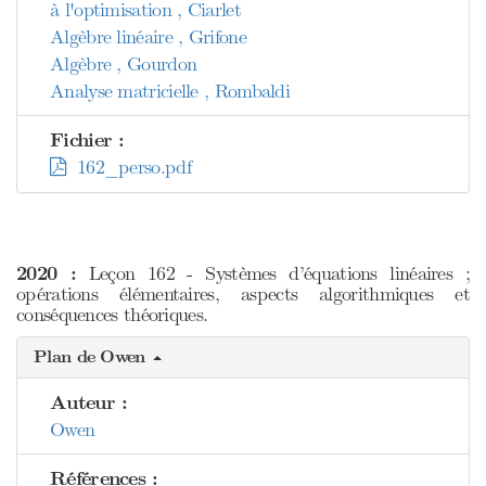
à l'optimisation , Ciarlet
Algèbre linéaire , Grifone
Algèbre , Gourdon
Analyse matricielle , Rombaldi
Fichier :
162_perso.pdf
2020 :
Leçon 162 - Systèmes d’équations linéaires ;
opérations élémentaires, aspects algorithmiques et
conséquences théoriques.
Plan de Owen
Auteur :
Owen
Références :