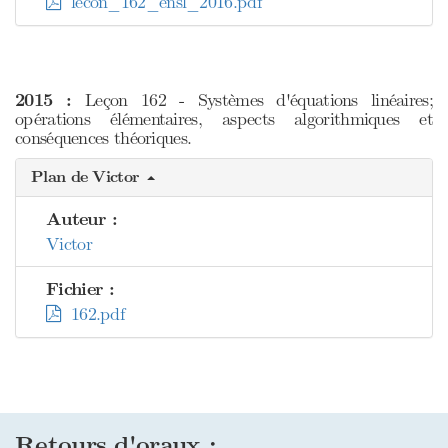
lecon_162_ensl_2016.pdf
2015 :
Leçon 162 - Systèmes d'équations linéaires;
opérations élémentaires, aspects algorithmiques et
conséquences théoriques.
Plan de Victor
Auteur :
Victor
Fichier :
162.pdf
Retours d'oraux :