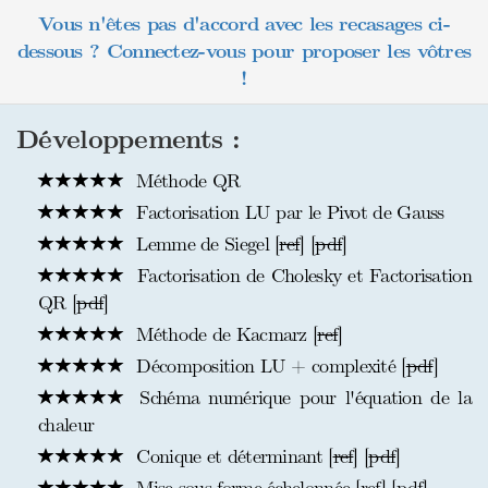
Vous n'êtes pas d'accord avec les recasages ci-
dessous ? Connectez-vous pour proposer les vôtres
!
Développements :
Méthode QR
Factorisation LU par le Pivot de Gauss
Lemme de Siegel [
ref
] [
pdf
]
Factorisation de Cholesky et Factorisation
QR [
pdf
]
Méthode de Kacmarz [
ref
]
Décomposition LU + complexité [
pdf
]
Schéma numérique pour l'équation de la
chaleur
Conique et déterminant [
ref
] [
pdf
]