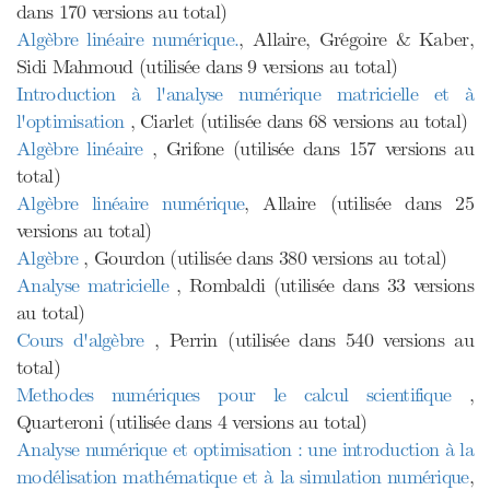
dans 170 versions au total)
Algèbre linéaire numérique.
, Allaire, Grégoire & Kaber,
Sidi Mahmoud (utilisée dans 9 versions au total)
Introduction à l'analyse numérique matricielle et à
l'optimisation
, Ciarlet (utilisée dans 68 versions au total)
Algèbre linéaire
, Grifone (utilisée dans 157 versions au
total)
Algèbre linéaire numérique
, Allaire (utilisée dans 25
versions au total)
Algèbre
, Gourdon (utilisée dans 380 versions au total)
Analyse matricielle
, Rombaldi (utilisée dans 33 versions
au total)
Cours d'algèbre
, Perrin (utilisée dans 540 versions au
total)
Methodes numériques pour le calcul scientifique
,
Quarteroni (utilisée dans 4 versions au total)
Analyse numérique et optimisation : une introduction à la
modélisation mathématique et à la simulation numérique
,