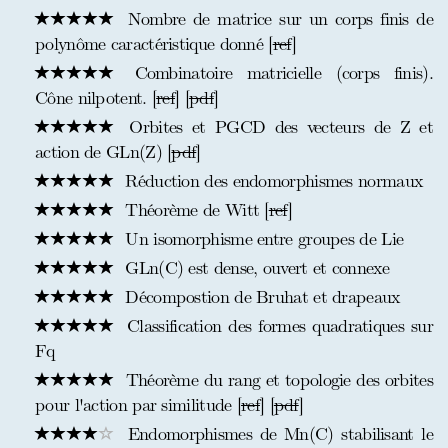
Nombre de matrice sur un corps finis de
polynôme caractéristique donné [
ref
]
Combinatoire matricielle (corps finis).
Cône nilpotent. [
ref
] [
pdf
]
Orbites et PGCD des vecteurs de Z et
action de GLn(Z) [
pdf
]
Réduction des endomorphismes normaux
Théorème de Witt [
ref
]
Un isomorphisme entre groupes de Lie
GLn(C) est dense, ouvert et connexe
Décompostion de Bruhat et drapeaux
Classification des formes quadratiques sur
Fq
Théorème du rang et topologie des orbites
pour l'action par similitude [
ref
] [
pdf
]
Endomorphismes de Mn(C) stabilisant le