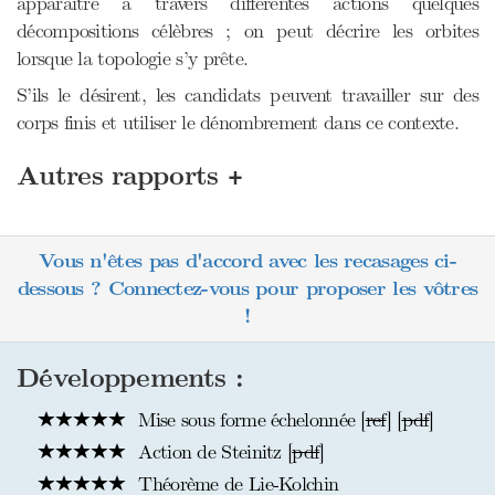
apparaître à travers différentes actions quelques
décompositions célèbres ; on peut décrire les orbites
lorsque la topologie s’y prête.
S’ils le désirent, les candidats peuvent travailler sur des
corps finis et utiliser le dénombrement dans ce contexte.
+
Autres rapports
Vous n'êtes pas d'accord avec les recasages ci-
dessous ? Connectez-vous pour proposer les vôtres
!
Développements :
Mise sous forme échelonnée [
ref
] [
pdf
]
Action de Steinitz [
pdf
]
Théorème de Lie-Kolchin