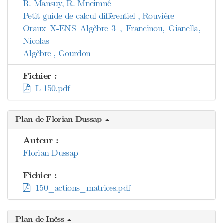
R. Mansuy, R. Mneimné
Petit guide de calcul différentiel , Rouvière
Oraux X-ENS Algèbre 3 , Francinou, Gianella,
Nicolas
Algèbre , Gourdon
Fichier :
L 150.pdf
Plan de Florian Dussap
Auteur :
Florian Dussap
Fichier :
150_actions_matrices.pdf
Plan de Inèss