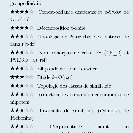
groupe linéaire
Correspondance drapeaux et p-Sylow de
GLn(Fp)
Décomposition polaire
Topologie de l'ensemble des matrices de
rang r [
pdf
]
Non-isomorphisme entre PSL(4,F_2) et
PSL(3,F_4) [
ref
]
Ellipsoïde de John Loewner
Etude de O(p,q)
Topologie des classes de similitude
Réduction de Jordan d'un endomorphisme
nilpotent
Invariants de similitude (réduction de
Frobenius)
L'exponentielle induit un