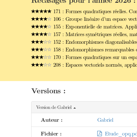
Recasages pour l'année 2026 :
171 : Formes quadratiques réelles. Con
106 : Groupe linéaire d’un espace vect
155 : Exponentielle de matrices. Appli
157 : Matrices symétriques réelles, ma
152 : Endomorphismes diagonalisables
158 : Endomorphismes remarquables d’u
170 : Formes quadratiques sur un espac
208 : Espaces vectoriels normés, applic
Versions :
Version de Gabriel
Auteur :
Gabriel
Fichier :
Etude_opq.pd