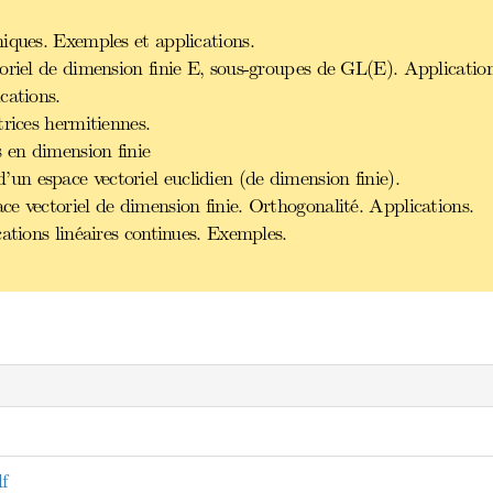
iques. Exemples et applications.
oriel de dimension finie E, sous-groupes de GL(E). Application
cations.
trices hermitiennes.
 en dimension finie
n espace vectoriel euclidien (de dimension finie).
e vectoriel de dimension finie. Orthogonalité. Applications.
ations linéaires continues. Exemples.
f