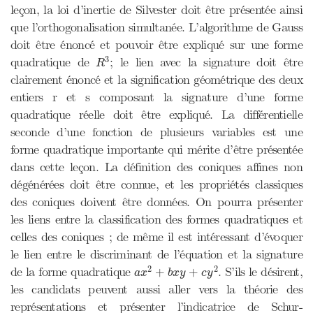
leçon, la loi d’inertie de Silvester doit être présentée ainsi
que l’orthogonalisation simultanée. L’algorithme de Gauss
doit être énoncé et pouvoir être expliqué sur une forme
R
3
3
quadratique de
; le lien avec la signature doit être
R
clairement énoncé et la signification géométrique des deux
entiers r et s composant la signature d’une forme
quadratique réelle doit être expliqué. La différentielle
seconde d’une fonction de plusieurs variables est une
forme quadratique importante qui mérite d’être présentée
dans cette leçon. La définition des coniques affines non
dégénérées doit être connue, et les propriétés classiques
des coniques doivent être données. On pourra présenter
les liens entre la classification des formes quadratiques et
celles des coniques ; de même il est intéressant d’évoquer
le lien entre le discriminant de l’équation et la signature
a
x
2
+
b
x
y
+
c
y
2
2
2
de la forme quadratique
. S’ils le désirent,
+
+
a
x
b
x
y
c
y
les candidats peuvent aussi aller vers la théorie des
représentations et présenter l’indicatrice de Schur-