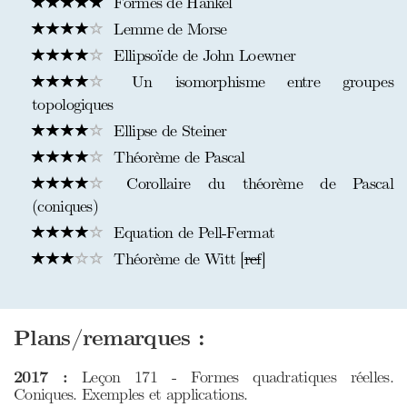
Formes de Hankel
Lemme de Morse
Ellipsoïde de John Loewner
Un isomorphisme entre groupes
topologiques
Ellipse de Steiner
Théorème de Pascal
Corollaire du théorème de Pascal
(coniques)
Equation de Pell-Fermat
Théorème de Witt [
ref
]
Plans/remarques :
2017 :
Leçon 171 - Formes quadratiques réelles.
Coniques. Exemples et applications.