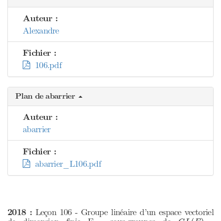
Auteur :
Alexandre
Fichier :
106.pdf
Plan de abarrier
Auteur :
abarrier
Fichier :
abarrier_L106.pdf
2018 :
Leçon 106 - Groupe linéaire d’un espace vectoriel
G
L
(
E
)