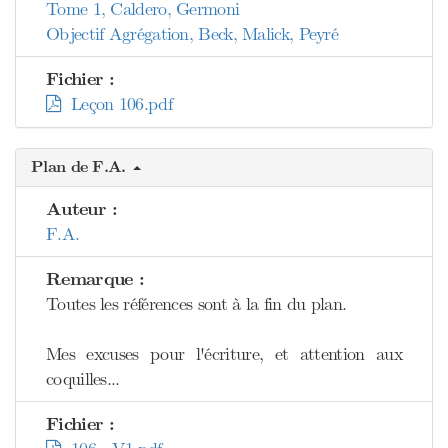
Tome 1, Caldero, Germoni
Objectif Agrégation, Beck, Malick, Peyré
Fichier :
Leçon 106.pdf
Plan de F.A.
Auteur :
F.A.
Remarque :
Toutes les références sont à la fin du plan.
Mes excuses pour l'écriture, et attention aux
coquilles...
Fichier :