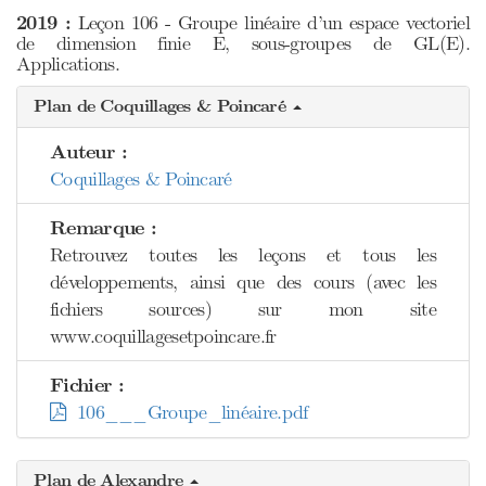
2019 :
Leçon 106 - Groupe linéaire d’un espace vectoriel
de dimension finie E, sous-groupes de GL(E).
Applications.
Plan de Coquillages & Poincaré
Auteur :
Coquillages & Poincaré
Remarque :
Retrouvez toutes les leçons et tous les
développements, ainsi que des cours (avec les
fichiers sources) sur mon site
www.coquillagesetpoincare.fr
Fichier :
106___Groupe_linéaire.pdf
Plan de Alexandre