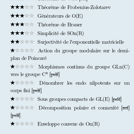
Théorème de Frobenius-Zolotarev
Générateurs de O(E)
Théorème de Brauer
Simplicité de SOn(R)
Surjectivité de l'exponentielle matricielle
Action du groupe modulaire sur le demi-
plan de Poincaré
Morphismes continus du groupe GLn(C)
vers le groupe C* [
pdf
]
Dénombrer les endo nilpotents sur un
corps fini [
pdf
]
Sous groupes compacts de GL(E) [
pdf
]
Décomposition polaire et connexité [
ref
]
[
pdf
]
Enveloppe convexe de On(R)