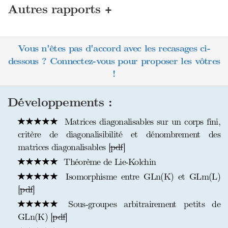
+
Autres rapports
Vous n'êtes pas d'accord avec les recasages ci-
dessous ? Connectez-vous pour proposer les vôtres
!
Développements :
Matrices diagonalisables sur un corps fini,
critère de diagonalisibilité et dénombrement des
matrices diagonalisables [
pdf
]
Théorème de Lie-Kolchin
Isomorphisme entre GLn(K) et GLm(L)
[
pdf
]
Sous-groupes arbitrairement petits de
GLn(K) [
pdf
]