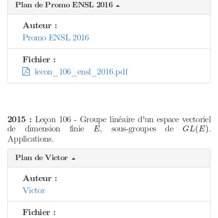
Plan de Promo ENSL 2016
Auteur :
Promo ENSL 2016
Fichier :
lecon_106_ensl_2016.pdf
2015 :
Leçon 106 - Groupe linéaire d'un espace vectoriel
G
L
(
E
)
E
de dimension finie
, sous-groupes de
.
(
)
E
G
L
E
Applications.
Plan de Victor
Auteur :
Victor
Fichier :