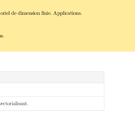
iel de dimension finie. Applications.
s.
vectorialisant.