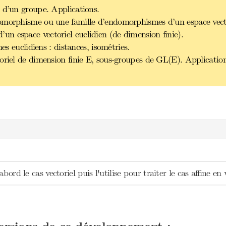
 d’un groupe. Applications.
omorphisme ou une famille d’endomorphismes d’un espace vector
n espace vectoriel euclidien (de dimension finie).
es euclidiens : distances, isométries.
oriel de dimension finie E, sous-groupes de GL(E). Application
abord le cas vectoriel puis l'utilise pour traiter le cas affine en 