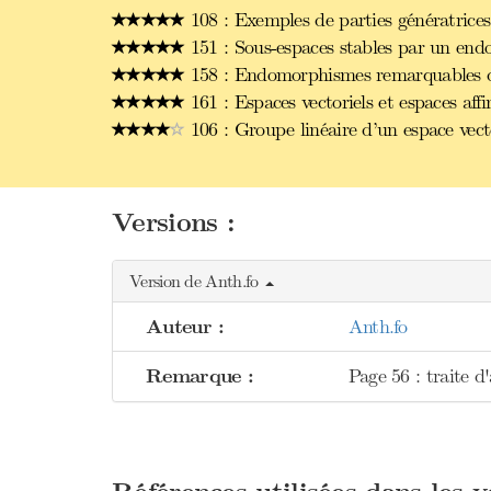
108 : Exemples de parties génératrices
151 : Sous-espaces stables par un end
158 : Endomorphismes remarquables d’u
161 : Espaces vectoriels et espaces affin
106 : Groupe linéaire d’un espace vect
Versions :
Version de Anth.fo
Auteur :
Anth.fo
Remarque :
Page 56 : traite d'