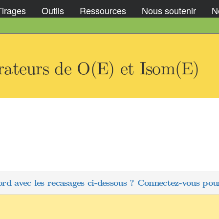
Tirages
Outils
Ressources
Nous soutenir
No
ateurs de O(E) et Isom(E)
ord avec les recasages ci-dessous ? Connectez-vous pour