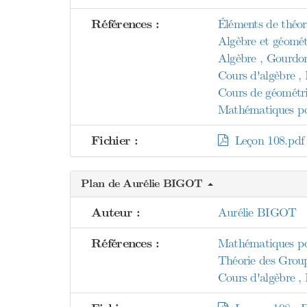
Références :
Éléments de théor
Algèbre et géomé
Algèbre , Gourdo
Cours d'algèbre , 
Cours de géométri
Mathématiques pou
Fichier :
Leçon 108.pdf
Plan de Aurélie BIGOT
Auteur :
Aurélie BIGOT
Références :
Mathématiques pou
Théorie des Grou
Cours d'algèbre , 