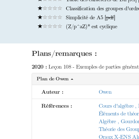
Classification des groupes d'ordre
Simplicité de A5 [
pdf
]
(Z/p^aZ)* est cyclique
Plans/remarques :
2020 :
Leçon 108 - Exemples de parties génératr
Plan de Owen
Auteur :
Owen
Références :
Cours d'algèbre , 
Éléments de théor
Algèbre , Gourdo
Théorie des Grou
Oraux X-ENS Algèb