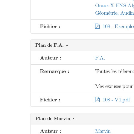
Oraux X-ENS Algèb
Géométrie, Audin
Fichier :
108 - Exemples 
Plan de F.A.
Auteur :
F.A.
Remarque :
Toutes les référenc
Mes excuses pour l'
Fichier :
108 - V1.pdf
Plan de Marvin
Auteur :
Marvin