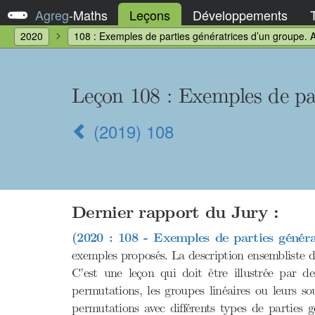
Agreg
-
Maths
Leçons
Développements
2020
108 : Exemples de parties génératrices d’un groupe. A
Leçon 108 : Exemples de par
(2019) 108
Dernier rapport du Jury :
(2020 : 108 - Exemples de parties généra
exemples proposés. La description ensembliste d
C’est une leçon qui doit être illustrée par d
permutations, les groupes linéaires ou leurs 
permutations avec différents types de parties 