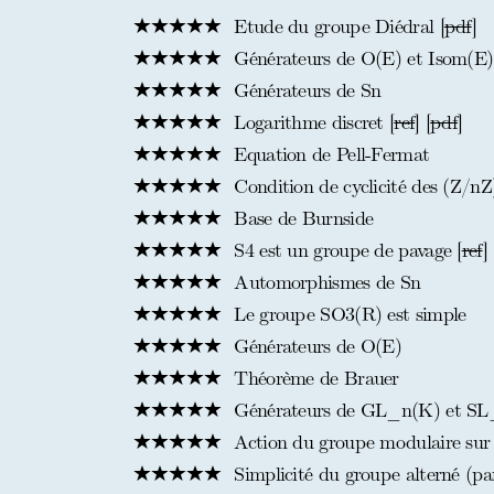
Etude du groupe Diédral [
pdf
]
Générateurs de O(E) et Isom(E)
Générateurs de Sn
Logarithme discret [
ref
] [
pdf
]
Equation de Pell-Fermat
Condition de cyclicité des (Z/n
Base de Burnside
S4 est un groupe de pavage [
ref
]
Automorphismes de Sn
Le groupe SO3(R) est simple
Générateurs de O(E)
Théorème de Brauer
Générateurs de GL_n(K) et SL_n
Action du groupe modulaire sur 
Simplicité du groupe alterné (pa