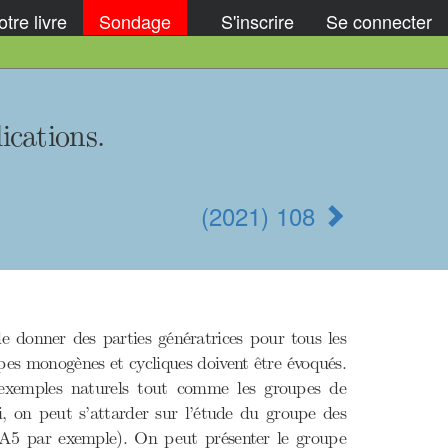
tre livre
Sondage
S'inscrire
Se connecter
ications.
(2021) 108
e donner des parties génératrices pour tous les
pes monogènes et cycliques doivent être évoqués.
exemples naturels tout comme les groupes de
i, on peut s’attarder sur l’étude du groupe des
de A5 par exemple). On peut présenter le groupe