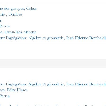
ie des groupes, Calais
trie , Combes
n
Perrin
e, Dany-Jack Mercier
r l'agrégation: Algèbre et géométrie, Jean Etienne Rombaldi
r l'agrégation: Algèbre et géométrie, Jean Etienne Rombaldi
pes, Félix Ulmer
Perrin