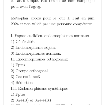
et faites simple. Pas besoin de faire compliqué
pour avoir l'agreg.
Méta-plan appris pour le jour J. Fait en juin
2024 et non validé par une personne compétente.
I. Espace euclidien, endomorphismes normaux
1) Généralités
2) Endomorphisme adjoint
3) Endomorphismes normaux
II. Endomorphismes orthogonaux
1) Pptes
2) Groupe orthogonal
3) Cas n=2, n=3
4) Réduction
III. Endomorphismes symétriques
1) Pptes
2) Sn+(R) et Sn++(R)