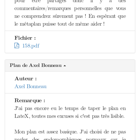
pour être partagés donc il y a des
commentaires/remarques personnelles que vous
ne comprendrez sûrement pas ! En espérant que
le métaplan puisse tout de même aider !
Fichier :
158.pdf
Plan de Axel Bonneau
Auteur :
Axel Bonneau
Remarque :
J'ai pas encore eu le temps de taper le plan en
LateX, toutes mes excuses si c'est pas très lisible.
Mon plan est assez basique. J'ai choisi de ne pas
parler des endomorphismes normaux car je