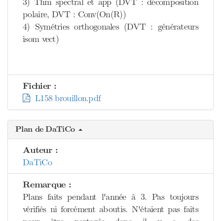
3) Thm spectral et app (DVT : décomposition
polaire, DVT : Conv(On(R))
4) Symétries orthogonales (DVT : générateurs
isom vect)
Fichier :
L158 brouillon.pdf
Plan de DaTiCo
Auteur :
DaTiCo
Remarque :
Plans faits pendant l'année à 3. Pas toujours
vérifiés ni forcément aboutis. N'étaient pas faits