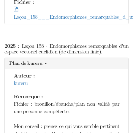
Fichier :
Leçon_158___Endomorphismes_remarquables_d_un_e
2025 :
Leçon 158 - Endomorphismes remarquables d’un
espace vectoriel euclidien (de dimension finie).
Plan de kureru
Auteur :
kureru
Remarque :
Fichier : brouillon/ébauche/plan non validé par
une personne compétente.
Mon conseil : prenez ce qui vous semble pertinent