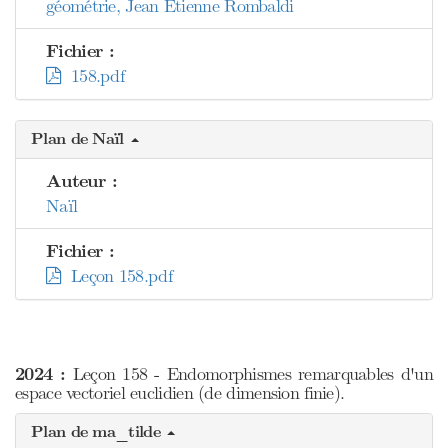
géométrie, Jean Etienne Rombaldi
Fichier :
158.pdf
Plan de Naïl
Auteur :
Naïl
Fichier :
Leçon 158.pdf
2024 :
Leçon 158 - Endomorphismes remarquables d'un
espace vectoriel euclidien (de dimension finie).
Plan de ma_tilde