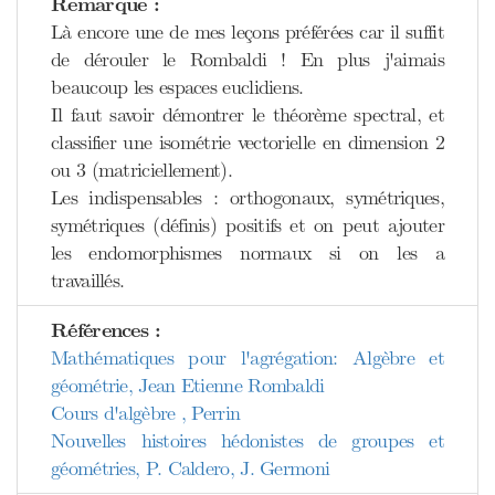
Remarque :
Là encore une de mes leçons préférées car il suffit
de dérouler le Rombaldi ! En plus j'aimais
beaucoup les espaces euclidiens.
Il faut savoir démontrer le théorème spectral, et
classifier une isométrie vectorielle en dimension 2
ou 3 (matriciellement).
Les indispensables : orthogonaux, symétriques,
symétriques (définis) positifs et on peut ajouter
les endomorphismes normaux si on les a
travaillés.
Références :
Mathématiques pour l'agrégation: Algèbre et
géométrie, Jean Etienne Rombaldi
Cours d'algèbre , Perrin
Nouvelles histoires hédonistes de groupes et
géométries, P. Caldero, J. Germoni