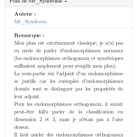
Plan de Mr_Syndrome
Auteur :
Mr_Syndrome
Remarque :
Mon plan est extrêmement classique, je n'ai pas
eu envie de parler d'endomorphismes normaux
(les endomorphismes orthogonaux et symétriques
suffisaient amplement pour remplir mon plan).
La sous-partie sur l'adjoint d'un endomorphisme
se justifie car les exemples d'endomorphismes
donnés vont se distinguer par les propriétés de
leur adjoint.
Pour les endomorphismes orthogonaux, il aurait
peut-être fallu parler de la classification en
dimension 2 et 3, mais je n'étais pas à l'aise
dessus.
Il faut parler des endomorphismes orthogonaux