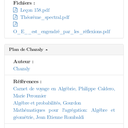
Fichiers :
Leçon 158.pdf
Théorème_spectral.pdf
O_E__est_engendré_par_les_réflexions.pdf
Plan de Chazaly
Auteur :
Chazaly
Références :
Carnet de voyage en Algébrie, Philippe Caldero,
Marie Peronnier
Algèbre et probabilités, Gourdon
Mathématiques pour l'agrégation: Algèbre et
géométrie, Jean Etienne Rombaldi