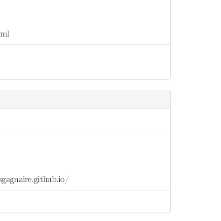
tml
gagnaire.github.io/