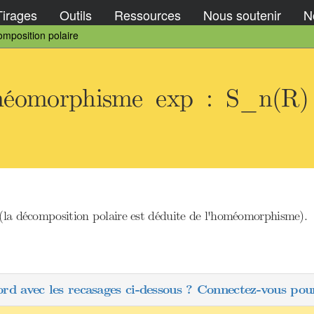
Tirages
Outils
Ressources
Nous soutenir
No
mposition polaire
méomorphisme exp : S_n(R)
 (la décomposition polaire est déduite de l'homéomorphisme).
ord avec les recasages ci-dessous ? Connectez-vous pour