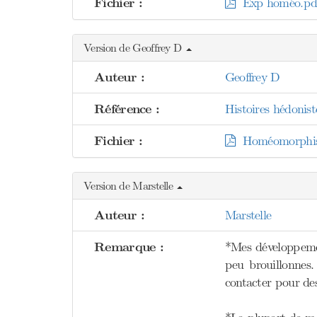
Fichier :
Exp homéo.pd
Version de Geoffrey D
Auteur :
Geoffrey D
Référence :
Histoires hédonis
Fichier :
Homéomorphisme
Version de Marstelle
Auteur :
Marstelle
Remarque :
*Mes développemen
peu brouillonnes. 
contacter pour des 