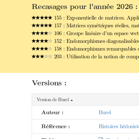
Recasages pour l'année 2026 :
155 : Exponentielle de matrices. Appli
157 : Matrices symétriques réelles, ma
106 : Groupe linéaire d’un espace vect
152 : Endomorphismes diagonalisables
158 : Endomorphismes remarquables d’u
203 : Utilisation de la notion de comp
Versions :
Version de Burel
Auteur :
Burel
Référence :
Histoires hédonis