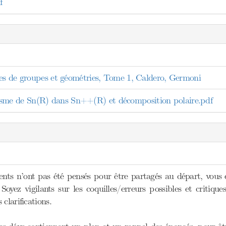
f
tes de groupes et géométries, Tome 1, Caldero, Germoni
 de Sn(R) dans Sn++(R) et décomposition polaire.pdf
ts n’ont pas été pensés pour être partagés au départ, vous 
Soyez vigilants sur les coquilles/erreurs possibles et critiqu
clarifications.