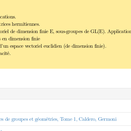
cations.
trices hermitiennes.
oriel de dimension finie E, sous-groupes de GL(E). Application
 en dimension finie
n espace vectoriel euclidien (de dimension finie).
acité.
tes de groupes et géométries, Tome 1, Caldero, Germoni