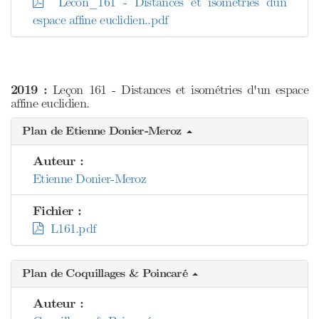
Lecon_161 - Distances et isométries dun
espace affine euclidien..pdf
2019 :
Leçon 161 - Distances et isométries d'un espace
affine euclidien.
Plan de Etienne Donier-Meroz
Auteur :
Etienne Donier-Meroz
Fichier :
L161.pdf
Plan de Coquillages & Poincaré
Auteur :