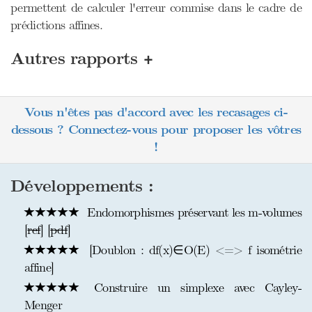
permettent de calculer l'erreur commise dans le cadre de
prédictions affines.
+
Autres rapports
Vous n'êtes pas d'accord avec les recasages ci-
dessous ? Connectez-vous pour proposer les vôtres
!
Développements :
Endomorphismes préservant les m-volumes
[
ref
] [
pdf
]
[Doublon : df(x)∈O(E) <=> f isométrie
affine]
Construire un simplexe avec Cayley-
Menger