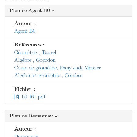
Plan de Agent B0
Auteur :
Agent B0
Références :
Géométrie , Tauvel
Algèbre , Gourdon
Cours de géométrie, Dany-Jack Mercier
Algèbre et géométrie , Combes
Fichier :
b0 161.pdf
Plan de Demesmay
Auteur :
Demesmay