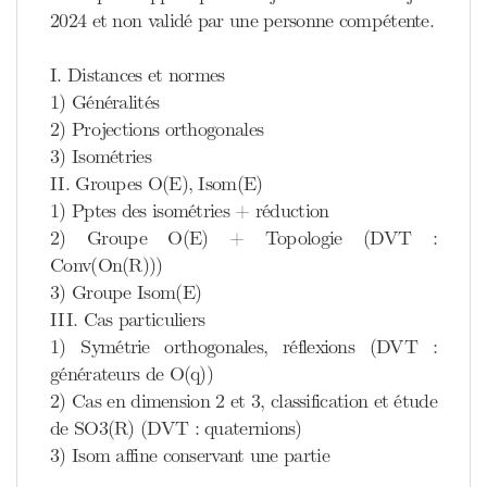
2024 et non validé par une personne compétente.
I. Distances et normes
1) Généralités
2) Projections orthogonales
3) Isométries
II. Groupes O(E), Isom(E)
1) Pptes des isométries + réduction
2) Groupe O(E) + Topologie (DVT :
Conv(On(R)))
3) Groupe Isom(E)
III. Cas particuliers
1) Symétrie orthogonales, réflexions (DVT :
générateurs de O(q))
2) Cas en dimension 2 et 3, classification et étude
de SO3(R) (DVT : quaternions)
3) Isom affine conservant une partie