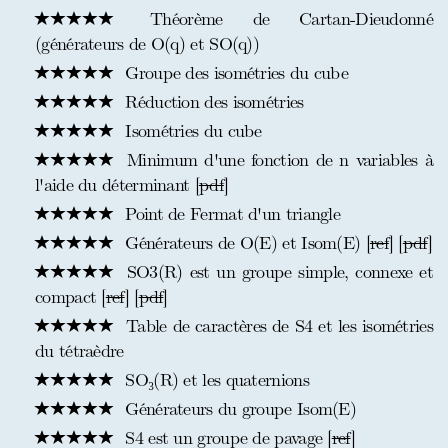
Théorème de Cartan-Dieudonné
(générateurs de O(q) et SO(q))
Groupe des isométries du cube
Réduction des isométries
Isométries du cube
Minimum d'une fonction de n variables à
l'aide du déterminant [
pdf
]
Point de Fermat d'un triangle
Générateurs de O(E) et Isom(E) [
ref
] [
pdf
]
SO3(R) est un groupe simple, connexe et
compact [
ref
] [
pdf
]
Table de caractères de S4 et les isométries
du tétraèdre
SO₃(R) et les quaternions
Générateurs du groupe Isom(E)
S4 est un groupe de pavage [
ref
]