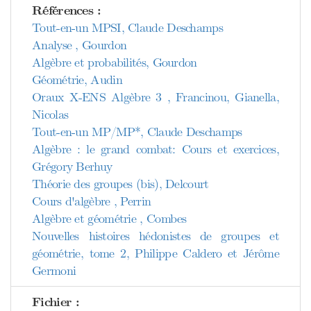
Références :
Tout-en-un MPSI, Claude Deschamps
Analyse , Gourdon
Algèbre et probabilités, Gourdon
Géométrie, Audin
Oraux X-ENS Algèbre 3 , Francinou, Gianella,
Nicolas
Tout-en-un MP/MP*, Claude Deschamps
Algèbre : le grand combat: Cours et exercices,
Grégory Berhuy
Théorie des groupes (bis), Delcourt
Cours d'algèbre , Perrin
Algèbre et géométrie , Combes
Nouvelles histoires hédonistes de groupes et
géométrie, tome 2, Philippe Caldero et Jérôme
Germoni
Fichier :