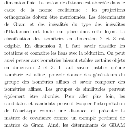
dimension finie. La notion de distance est abordée dans le
cadre de la norme euclidienne : les projections
orthogonales doivent être mentionnées. Les déterminants
de Gram et des inégalités du type des inégalités
d'Hadamard ont toute leur place dans cette leçon. La
classification des isométries en dimension 2 et 3 est
exigible. En dimension 3, il faut savoir classifier les
rotations et connaître les liens avec la réduction. On peut
aussi penser aux isométries laissant stables certains objets
en dimension 2 et 3. Il faut savoir justifier qu'une
isométrie est affine, pouvoir donner des générateurs du
groupe des isométries affines et savoir composer des
isométries affines. Les groupes de similitudes peuvent
également être abordés. Pour aller plus loin, les
candidates et candidats peuvent évoquer l'interprétation
de l'écart-type comme une distance, et présenter la
matrice de covariance comme un exemple pertinent de
matrice de Gram. Ainsi, les déterminants de GRAM