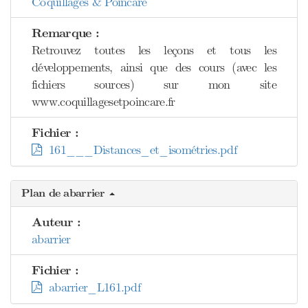
Coquillages & Poincaré
Remarque :
Retrouvez toutes les leçons et tous les
développements, ainsi que des cours (avec les
fichiers sources) sur mon site
www.coquillagesetpoincare.fr
Fichier :
161___Distances_et_isométries.pdf
Plan de abarrier
Auteur :
abarrier
Fichier :
abarrier_L161.pdf