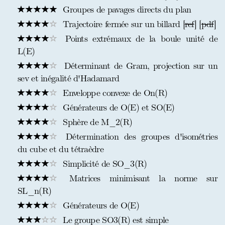
Groupes de pavages directs du plan
Trajectoire fermée sur un billard [
ref
] [
pdf
]
Points extrémaux de la boule unité de
L(E)
Déterminant de Gram, projection sur un
sev et inégalité d'Hadamard
Enveloppe convexe de On(R)
Générateurs de O(E) et SO(E)
Sphère de M_2(R)
Détermination des groupes d'isométries
du cube et du tétraèdre
Simplicité de SO_3(R)
Matrices minimisant la norme sur
SL_n(R)
Générateurs de O(E)
Le groupe SO3(R) est simple