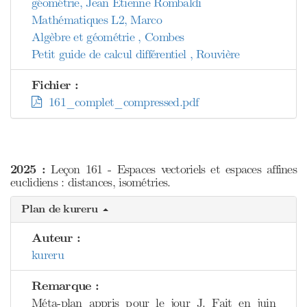
géométrie, Jean Etienne Rombaldi
Mathématiques L2, Marco
Algèbre et géométrie , Combes
Petit guide de calcul différentiel , Rouvière
Fichier :
161_complet_compressed.pdf
2025 :
Leçon 161 - Espaces vectoriels et espaces affines
euclidiens : distances, isométries.
Plan de kureru
Auteur :
kureru
Remarque :
Méta-plan appris pour le jour J. Fait en juin