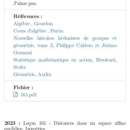
J'aime pas.
Références :
Algèbre , Gourdon
Cours d'algèbre , Perrin
Nouvelles histoires hédonistes de groupes et
géométrie, tome 2, Philippe Caldero et Jérôme
Germoni
Statistique mathématique en action, Rivoirard,
Stoltz
Géométrie, Audin
Fichier :
161.pdf
2023 :
Leçon 161 - Distances dans un espace affine
euclidien. Isoméries.