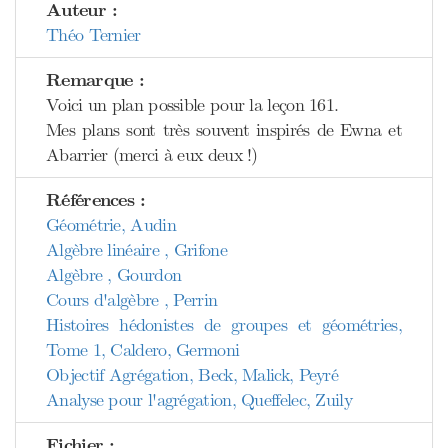
Auteur :
Théo Ternier
Remarque :
Voici un plan possible pour la leçon 161.
Mes plans sont très souvent inspirés de Ewna et
Abarrier (merci à eux deux !)
Références :
Géométrie, Audin
Algèbre linéaire , Grifone
Algèbre , Gourdon
Cours d'algèbre , Perrin
Histoires hédonistes de groupes et géométries,
Tome 1, Caldero, Germoni
Objectif Agrégation, Beck, Malick, Peyré
Analyse pour l'agrégation, Queffelec, Zuily
Fichier :