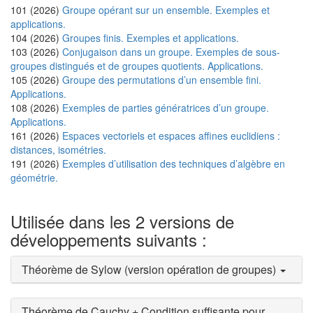
101 (2026)
Groupe opérant sur un ensemble. Exemples et
applications.
104 (2026)
Groupes finis. Exemples et applications.
103 (2026)
Conjugaison dans un groupe. Exemples de sous-
groupes distingués et de groupes quotients. Applications.
105 (2026)
Groupe des permutations d’un ensemble fini.
Applications.
108 (2026)
Exemples de parties génératrices d’un groupe.
Applications.
161 (2026)
Espaces vectoriels et espaces affines euclidiens :
distances, isométries.
191 (2026)
Exemples d’utilisation des techniques d’algèbre en
géométrie.
Utilisée dans les 2 versions de
développements suivants :
Théorème de Sylow (version opération de groupes)
Théorème de Cauchy + Condition suffisante pour