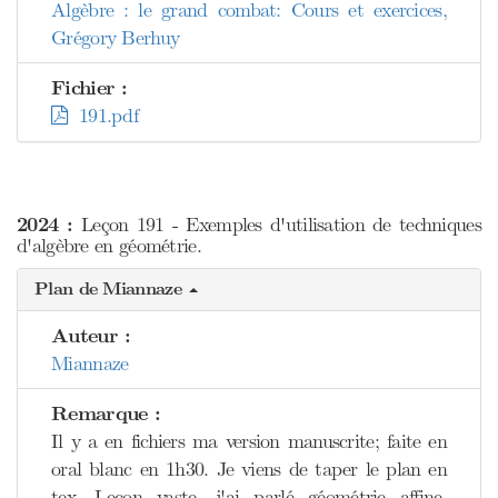
Algèbre : le grand combat: Cours et exercices,
Grégory Berhuy
Fichier :
191.pdf
2024 :
Leçon 191 - Exemples d'utilisation de techniques
d'algèbre en géométrie.
Plan de Miannaze
Auteur :
Miannaze
Remarque :
Il y a en fichiers ma version manuscrite; faite en
oral blanc en 1h30. Je viens de taper le plan en
tex. Leçon vaste, j'ai parlé géométrie affine,