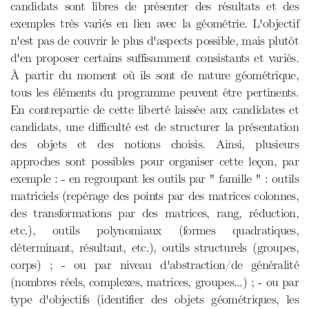
candidats sont libres de présenter des résultats et des
exemples très variés en lien avec la géométrie. L'objectif
n'est pas de couvrir le plus d'aspects possible, mais plutôt
d'en proposer certains suffisamment consistants et variés.
À partir du moment où ils sont de nature géométrique,
tous les éléments du programme peuvent être pertinents.
En contrepartie de cette liberté laissée aux candidates et
candidats, une difficulté est de structurer la présentation
des objets et des notions choisis. Ainsi, plusieurs
approches sont possibles pour organiser cette leçon, par
exemple : - en regroupant les outils par " famille " : outils
matriciels (repérage des points par des matrices colonnes,
des transformations par des matrices, rang, réduction,
etc.), outils polynomiaux (formes quadratiques,
déterminant, résultant, etc.), outils structurels (groupes,
corps) ; - ou par niveau d'abstraction/de généralité
(nombres réels, complexes, matrices, groupes...) ; - ou par
type d'objectifs (identifier des objets géométriques, les