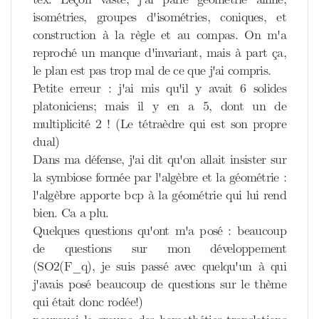
isométries, groupes d'isométries, coniques, et
construction à la règle et au compas. On m'a
reproché un manque d'invariant, mais à part ça,
le plan est pas trop mal de ce que j'ai compris.
Petite erreur : j'ai mis qu'il y avait 6 solides
platoniciens; mais il y en a 5, dont un de
multiplicité 2 ! (Le tétraèdre qui est son propre
dual)
Dans ma défense, j'ai dit qu'on allait insister sur
la symbiose formée par l'algèbre et la géométrie :
l'algèbre apporte bcp à la géométrie qui lui rend
bien. Ca a plu.
Quelques questions qu'ont m'a posé : beaucoup
de questions sur mon développement
(SO2(F_q), je suis passé avec quelqu'un à qui
j'avais posé beaucoup de questions sur le thème
qui était donc rodée!)