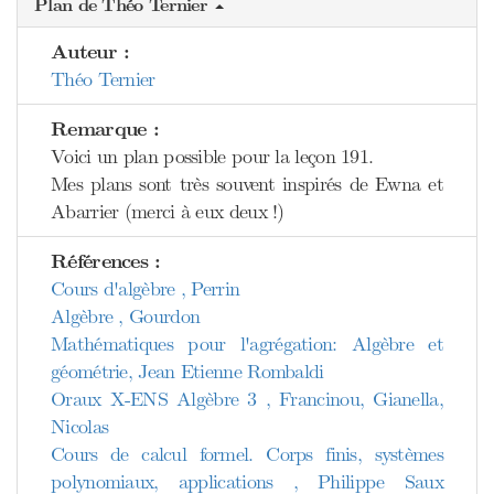
Plan de Théo Ternier
Auteur :
Théo Ternier
Remarque :
Voici un plan possible pour la leçon 191.
Mes plans sont très souvent inspirés de Ewna et
Abarrier (merci à eux deux !)
Références :
Cours d'algèbre , Perrin
Algèbre , Gourdon
Mathématiques pour l'agrégation: Algèbre et
géométrie, Jean Etienne Rombaldi
Oraux X-ENS Algèbre 3 , Francinou, Gianella,
Nicolas
Cours de calcul formel. Corps finis, systèmes
polynomiaux, applications , Philippe Saux