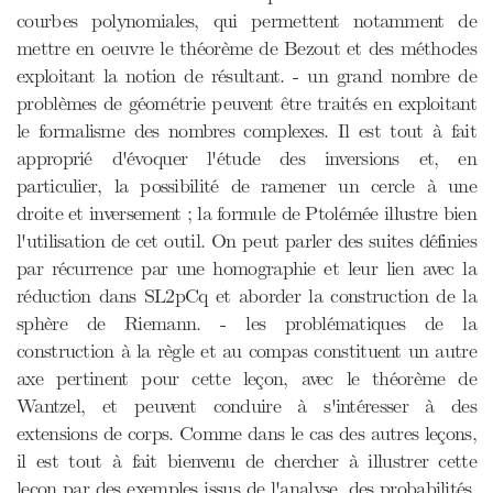
courbes polynomiales, qui permettent notamment de
mettre en oeuvre le théorème de Bezout et des méthodes
exploitant la notion de résultant. - un grand nombre de
problèmes de géométrie peuvent être traités en exploitant
le formalisme des nombres complexes. Il est tout à fait
approprié d'évoquer l'étude des inversions et, en
particulier, la possibilité de ramener un cercle à une
droite et inversement ; la formule de Ptolémée illustre bien
l'utilisation de cet outil. On peut parler des suites définies
par récurrence par une homographie et leur lien avec la
réduction dans SL2pCq et aborder la construction de la
sphère de Riemann. - les problématiques de la
construction à la règle et au compas constituent un autre
axe pertinent pour cette leçon, avec le théorème de
Wantzel, et peuvent conduire à s'intéresser à des
extensions de corps. Comme dans le cas des autres leçons,
il est tout à fait bienvenu de chercher à illustrer cette
leçon par des exemples issus de l'analyse, des probabilités,