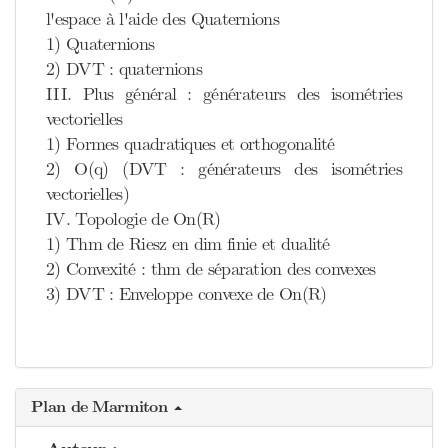
l'espace à l'aide des Quaternions
1) Quaternions
2) DVT : quaternions
III. Plus général : générateurs des isométries
vectorielles
1) Formes quadratiques et orthogonalité
2) O(q) (DVT : générateurs des isométries
vectorielles)
IV. Topologie de On(R)
1) Thm de Riesz en dim finie et dualité
2) Convexité : thm de séparation des convexes
3) DVT : Enveloppe convexe de On(R)
Plan de Marmiton