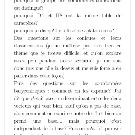
pourquoi le groupe des homothéties translations
est distingué?
pourquoi D4 et H8 ont la même table de
caractères?
pourquoi je dis qu'il y a 6 solides platoniciens?
Des questions sur les coniques et leurs
classifications (je ne maîtrise pas très bien ce
thème que je trouve difficile, et qu'on explore
assez peu pendant notre scolarité, je me suis
donc mis une pile là dessus et me suis forcé à en
parler dans cette leçon)
Puis des questions sur les coordonnées
barycentriques : comment on les exprime? J'ai
dit que c'était avec un déterminant entre les deux
vecteurs qui vont bien, sauf qu'on a pas de base,
alors comment on exprime notre det ? et bien on
prend une base.... mais pourquoi c'est
indépendant de la base? Puis on m'a fait prouver