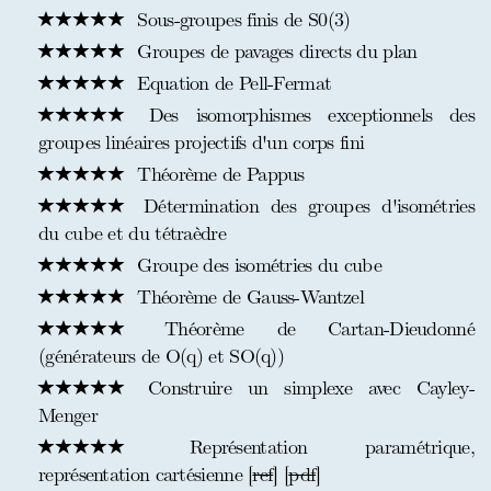
Sous-groupes finis de S0(3)
Groupes de pavages directs du plan
Equation de Pell-Fermat
Des isomorphismes exceptionnels des
groupes linéaires projectifs d'un corps fini
Théorème de Pappus
Détermination des groupes d'isométries
du cube et du tétraèdre
Groupe des isométries du cube
Théorème de Gauss-Wantzel
Théorème de Cartan-Dieudonné
(générateurs de O(q) et SO(q))
Construire un simplexe avec Cayley-
Menger
Représentation paramétrique,
représentation cartésienne [
ref
] [
pdf
]