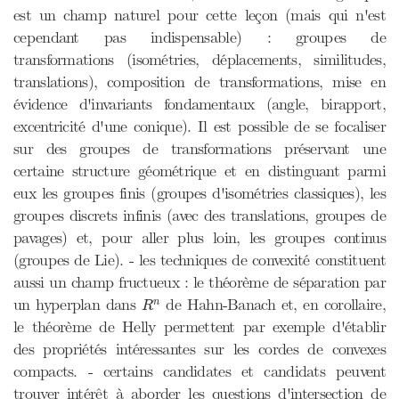
est un champ naturel pour cette leçon (mais qui n'est
cependant pas indispensable) : groupes de
transformations (isométries, déplacements, similitudes,
translations), composition de transformations, mise en
évidence d'invariants fondamentaux (angle, birapport,
excentricité d'une conique). Il est possible de se focaliser
sur des groupes de transformations préservant une
certaine structure géométrique et en distinguant parmi
eux les groupes finis (groupes d'isométries classiques), les
groupes discrets infinis (avec des translations, groupes de
pavages) et, pour aller plus loin, les groupes continus
(groupes de Lie). - les techniques de convexité constituent
aussi un champ fructueux : le théorème de séparation par
R
n
un hyperplan dans
de Hahn-Banach et, en corollaire,
n
R
le théorème de Helly permettent par exemple d'établir
des propriétés intéressantes sur les cordes de convexes
compacts. - certains candidates et candidats peuvent
trouver intérêt à aborder les questions d'intersection de