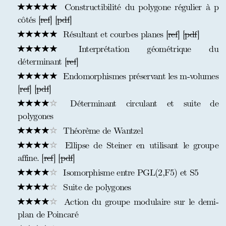
Constructibilité du polygone régulier à p
côtés [
ref
] [
pdf
]
Résultant et courbes planes [
ref
] [
pdf
]
Interprétation géométrique du
déterminant [
ref
]
Endomorphismes préservant les m-volumes
[
ref
] [
pdf
]
Déterminant circulant et suite de
polygones
Théorème de Wantzel
Ellipse de Steiner en utilisant le groupe
affine. [
ref
] [
pdf
]
Isomorphisme entre PGL(2,F5) et S5
Suite de polygones
Action du groupe modulaire sur le demi-
plan de Poincaré