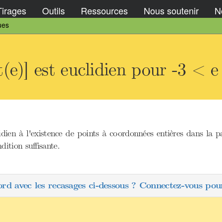
Tirages
Outils
Ressources
Nous soutenir
No
ues
(e)] est euclidien pour -3 < e
dien à l'existence de points à coordonnées entières dans la p
ition suffisante.
ord avec les recasages ci-dessous ? Connectez-vous pour