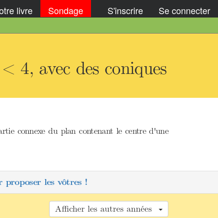
tre livre
Sondage
S'inscrire
Se connecter
 < 4, avec des coniques
artie connexe du plan contenant le centre d'une
 proposer les vôtres !
Afficher les autres années