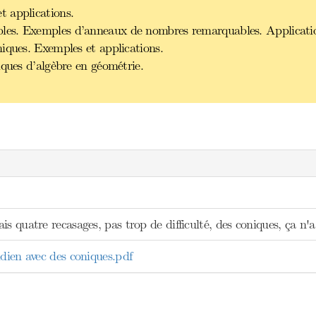
 applications.
es. Exemples d’anneaux de nombres remarquables. Applicati
iques. Exemples et applications.
iques d’algèbre en géométrie.
is quatre recasages, pas trop de difficulté, des coniques, ça n'a 
dien avec des coniques.pdf