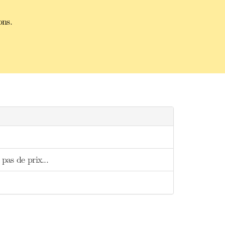
ons.
pas de prix...