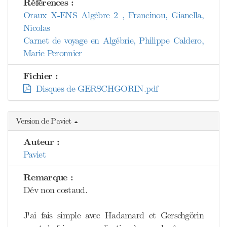
Références :
Oraux X-ENS Algèbre 2 , Francinou, Gianella,
Nicolas
Carnet de voyage en Algébrie, Philippe Caldero,
Marie Peronnier
Fichier :
Disques de GERSCHGORIN.pdf
Version de Paviet
Auteur :
Paviet
Remarque :
Dév non costaud.
J'ai fais simple avec Hadamard et Gerschgörin