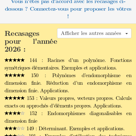
Vous n'êtes pas d'accord avec les recasages ci-
dessous ? Connectez-vous pour proposer les vôtres
!
Recasages
Afficher les autres années
pour l'année
2026 :
144 : Racines d’un polynôme. Fonctions
symétriques élémentaires. Exemples et applications.
150 : Polynômes d’endomorphisme en
dimension finie. Réduction d’un endomorphisme en
dimension finie. Applications.
153 : Valeurs propres, vecteurs propres. Calculs
exacts ou approchés d’éléments propres. Applications.
152 : Endomorphismes diagonalisables en
dimension finie
149 : Déterminant. Exemples et applications.