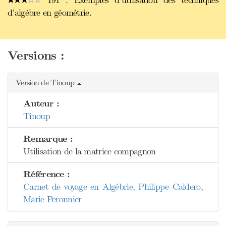
191 : Exemples d’utilisation des techniques
d’algèbre en géométrie.
Versions :
Version de Tinoup
Auteur :
Tinoup
Remarque :
Utilisation de la matrice compagnon
Référence :
Carnet de voyage en Algébrie, Philippe Caldero,
Marie Peronnier