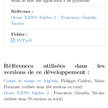
avant de faire une application à un polynôme.
Référence :
Oraux X-ENS Algèbre 2 , Francinou, Gianella,
Nicolas
Fichier :
LVP.pdf
Références utilisées dans les
versions de ce développement :
Carnet de voyage en Algébrie
, Philippe Caldero, Marie
Peronnier (utilisée dans 164 versions au total)
Oraux X-ENS Algèbre 2
, Francinou, Gianella, Nicolas
(utilisée dans 78 versions au total)