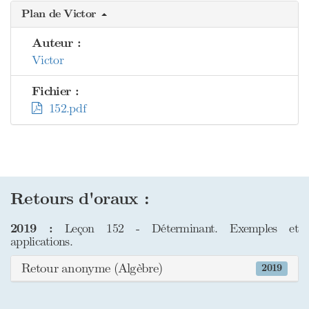
Plan de Victor
Auteur :
Victor
Fichier :
152.pdf
Retours d'oraux :
2019 :
Leçon 152 - Déterminant. Exemples et
applications.
Retour anonyme (Algèbre)
2019