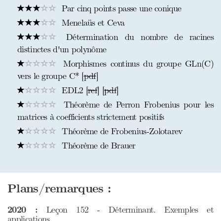
Par cinq points passe une conique
Menelaüs et Ceva
Détermination du nombre de racines
distinctes d'un polynôme
Morphismes continus du groupe GLn(C)
vers le groupe C* [
pdf
]
EDL2 [
ref
] [
pdf
]
Théorème de Perron Frobenius pour les
matrices à coefficients strictement positifs
Théorème de Frobenius-Zolotarev
Théorème de Brauer
Plans/remarques :
2020 :
Leçon 152 - Déterminant. Exemples et
applications.