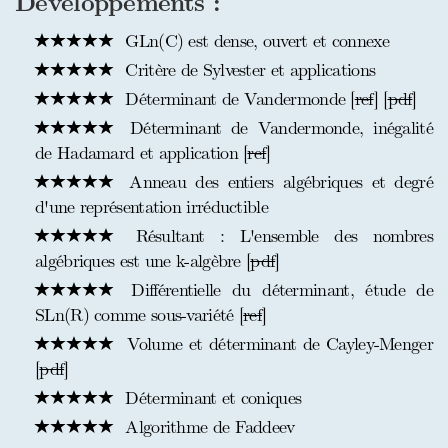
Développements :
GLn(C) est dense, ouvert et connexe
Critère de Sylvester et applications
Déterminant de Vandermonde [
ref
] [
pdf
]
Déterminant de Vandermonde, inégalité
de Hadamard et application [
ref
]
Anneau des entiers algébriques et degré
d'une représentation irréductible
Résultant : L'ensemble des nombres
algébriques est une k-algèbre [
pdf
]
Différentielle du déterminant, étude de
SLn(R) comme sous-variété [
ref
]
Volume et déterminant de Cayley-Menger
[
pdf
]
Déterminant et coniques
Algorithme de Faddeev