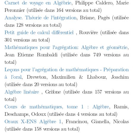
Carnet de voyage en Algébrie
, Philippe Caldero, Marie
Peronnier (utilisée dans 164 versions au total)
Analyse. Théorie de l'intégration
, Briane, Pagès (utilisée
dans 128 versions au total)
Petit guide de calcul différentiel
, Rouvière (utilisée dans
301 versions au total)
Mathématiques pour l'agrégation: Algèbre et géométrie
,
Jean Etienne Rombaldi (utilisée dans 749 versions au
total)
Leçons pour l’agrégation de mathématiques - Préparation
à l’oral
, Dreveton, Maximilien & Lhabouz, Joachim
(utilisée dans 20 versions au total)
Algèbre linéaire
, Grifone (utilisée dans 157 versions au
total)
Cours de mathématiques, tome 1 : Algèbre
, Ramis,
Deschamps, Odoux (utilisée dans 4 versions au total)
Oraux X-ENS Algèbre 1
, Francinou, Gianella, Nicolas
(utilisée dans 158 versions au total)