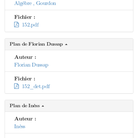
Algèbre , Gourdon
Fichier :
152.pdf
Plan de Florian Dussap
Auteur :
Florian Dussap
Fichier :
152_det.pdf
Plan de Inèss
Auteur :
Inèss