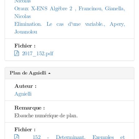
Nicolas
Oraux X-ENS Algèbre 2 , Francinou, Gianella,
Nicolas
Elimination. Le cas d'une variable., Apery,
Jouanolou
Fichier :
2017_152.pdf
Plan de Agnielli
Auteur :
Agnielli
Remarque :
Ebauche numérique de plan.
Fichier :
152 - Determinant. Exemples et