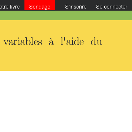
tre livre
Sondage
S'inscrire
Se connecter
ariables à l'aide du