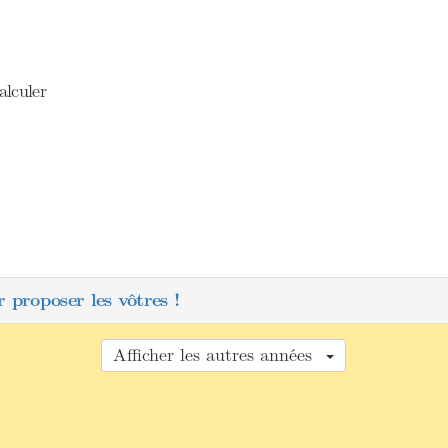
alculer
t
}
 proposer les vôtres !
Afficher les autres années