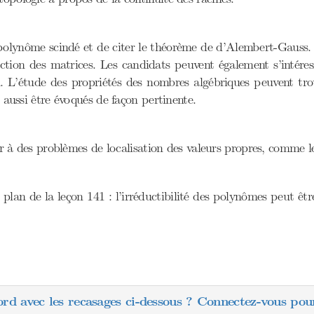
polynôme scindé et de citer le théorème de d’Alembert-Gauss. Il
ction des matrices. Les candidats peuvent également s’intér
. L’étude des propriétés des nombres algébriques peuvent trou
t aussi être évoqués de façon pertinente.
sser à des problèmes de localisation des valeurs propres, comme 
 plan de la leçon 141 : l’irréductibilité des polynômes peut êt
ord avec les recasages ci-dessous ? Connectez-vous pour