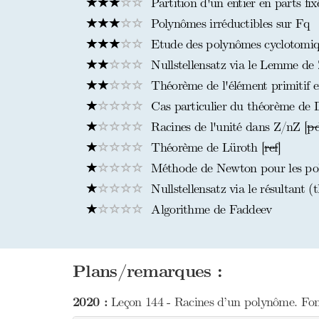
Partition d'un entier en parts fix
Polynômes irréductibles sur Fq
Etude des polynômes cyclotomiq
Nullstellensatz via le Lemme de 
Théorème de l'élément primitif en
Cas particulier du théorème de Di
Racines de l'unité dans Z/nZ [
pd
Théorème de Lüroth [
ref
]
Méthode de Newton pour les po
Nullstellensatz via le résultant (
Algorithme de Faddeev
Plans/remarques :
2020 :
Leçon 144 - Racines d’un polynôme. Fonc