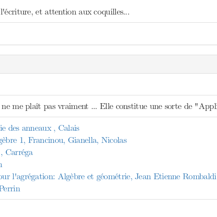
écriture, et attention aux coquilles...
 ne me plaît pas vraiment ... Elle constitue une sorte de "Appl
ie des anneaux , Calais
bre 1, Francinou, Gianella, Nicolas
 , Carréga
n
r l'agrégation: Algèbre et géométrie, Jean Etienne Rombaldi
Perrin