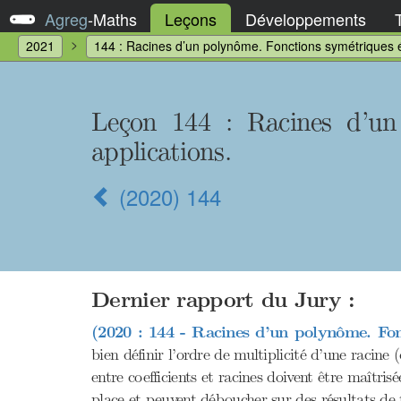
Agreg
-
Maths
Leçons
Développements
2021
144 : Racines d’un polynôme. Fonctions symétriques é
Leçon 144
: Racines d’un
applications.
(2020) 144
Dernier rapport du Jury :
(2020 : 144 - Racines d’un polynôme. Fon
bien définir l’ordre de multiplicité d’une racine 
entre coefficients et racines doivent être maîtr
place et peuvent déboucher sur des résultats de 