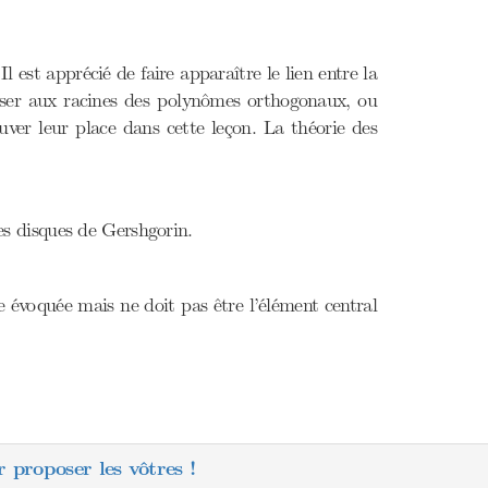
 est apprécié de faire apparaître le lien entre la
esser aux racines des polynômes orthogonaux, ou
ver leur place dans cette leçon. La théorie des
les disques de Gershgorin.
re évoquée mais ne doit pas être l’élément central
 proposer les vôtres !