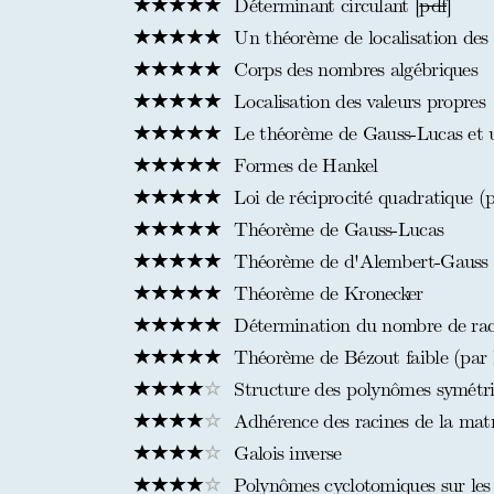
Déterminant circulant [
pdf
]
Un théorème de localisation des 
Corps des nombres algébriques
Localisation des valeurs propres
Le théorème de Gauss-Lucas et u
Formes de Hankel
Loi de réciprocité quadratique (p
Théorème de Gauss-Lucas
Théorème de d'Alembert-Gauss
Théorème de Kronecker
Détermination du nombre de raci
Théorème de Bézout faible (par l
Structure des polynômes symétr
Adhérence des racines de la matr
Galois inverse
Polynômes cyclotomiques sur les c