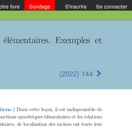
tre livre
Sondage
S'inscrire
Se connecter
 élémentaires. Exemples et
(2022) 144
ions.)
Dans cette leçon, il est indispensable de
fonctions symétriques élémentaires et les relations
aires, de localisation des racines ont toute leur