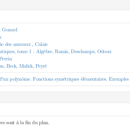
, Gozard
n
ie des anneaux , Calais
tiques, tome 1 : Algèbre, Ramis, Deschamps, Odoux
Perrin
on, Beck, Malick, Peyré
'un polynôme. Fonctions symétriques élémentaires. Exemples e
es sont à la fin du plan.