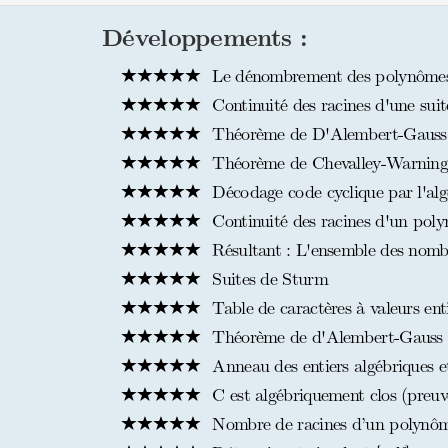
Développements :
Le dénombrement des polynômes ir
Continuité des racines d'une sui
Théorème de D'Alembert-Gauss p
Théorème de Chevalley-Warnin
Décodage code cyclique par l'al
Continuité des racines d'un pol
Résultant : L'ensemble des nombr
Suites de Sturm
Table de caractères à valeurs enti
Théorème de d'Alembert-Gauss p
Anneau des entiers algébriques et
C est algébriquement clos (preuve
Nombre de racines d’un polynôme