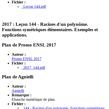
Fichier :
Lecon 144.pdf
2017 :
Leçon 144 - Racines d'un polynôme.
Fonctions symétriques élémentaires. Exemples et
applications.
Plan de Promo ENSL 2017
Auteur :
Promo ENSL 2017
Fichier :
2017_144.pdf
Plan de Agnielli
Auteur :
Agnielli
Remarque :
Ebauche numérique de plan.
Fichier :
144 - Racines d'un polynome. Fonctions symetriques