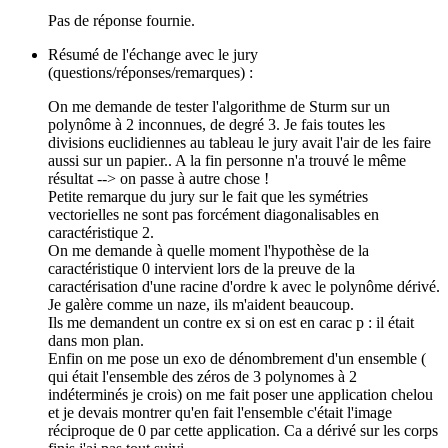
Pas de réponse fournie.
Résumé de l'échange avec le jury
(questions/réponses/remarques) :
On me demande de tester l'algorithme de Sturm sur un
polynôme à 2 inconnues, de degré 3. Je fais toutes les
divisions euclidiennes au tableau le jury avait l'air de les faire
aussi sur un papier.. A la fin personne n'a trouvé le même
résultat --> on passe à autre chose !
Petite remarque du jury sur le fait que les symétries
vectorielles ne sont pas forcément diagonalisables en
caractéristique 2.
On me demande à quelle moment l'hypothèse de la
caractéristique 0 intervient lors de la preuve de la
caractérisation d'une racine d'ordre k avec le polynôme dérivé.
Je galère comme un naze, ils m'aident beaucoup.
Ils me demandent un contre ex si on est en carac p : il était
dans mon plan.
Enfin on me pose un exo de dénombrement d'un ensemble (
qui était l'ensemble des zéros de 3 polynomes à 2
indéterminés je crois) on me fait poser une application chelou
et je devais montrer qu'en fait l'ensemble c'était l'image
réciproque de 0 par cette application. Ca a dérivé sur les corps