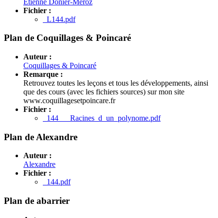
Etienne Donier-Meroz
Fichier :
L144.pdf
Plan de Coquillages & Poincaré
Auteur :
Coquillages & Poincaré
Remarque :
Retrouvez toutes les leçons et tous les développements, ainsi
que des cours (avec les fichiers sources) sur mon site
www.coquillagesetpoincare.fr
Fichier :
144___Racines_d_un_polynome.pdf
Plan de Alexandre
Auteur :
Alexandre
Fichier :
144.pdf
Plan de abarrier