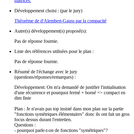
matrices.
Développement choisi : (par le jury)
Théorème de d'Alembert-Gauss par la compacité
Autre(s) développement(s) proposé(s):
Pas de réponse fournie.
Liste des références utilisées pour le plan :
Pas de réponse fournie.
Résumé de l'échange avec le jury
(questions/réponses/remarques) :
Développement: On m'a demandé de justifier l'initialisation
d'une récurrence et pourquoi fermé + borné => compact en
dim finie
Plan : Je n'avais pas top insisté dans mon plan sur la partie
"fonctions symétriques élémentaires" donc ils ont fait un gros
focus dessus durant l'entretien.
Questions :
- pourquoi parle-t-on de fonctions "symétriques"?