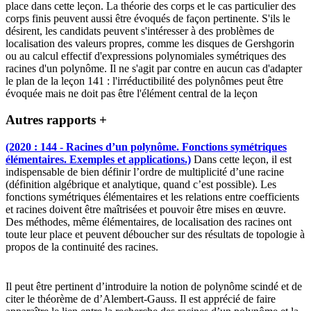
place dans cette leçon. La théorie des corps et le cas particulier des
corps finis peuvent aussi être évoqués de façon pertinente. S'ils le
désirent, les candidats peuvent s'intéresser à des problèmes de
localisation des valeurs propres, comme les disques de Gershgorin
ou au calcul effectif d'expressions polynomiales symétriques des
racines d'un polynôme. Il ne s'agit par contre en aucun cas d'adapter
le plan de la leçon 141 : l'irréductibilité des polynômes peut être
évoquée mais ne doit pas être l'élément central de la leçon
Autres rapports
+
(2020 : 144 - Racines d’un polynôme. Fonctions symétriques
élémentaires. Exemples et applications.)
Dans cette leçon, il est
indispensable de bien définir l’ordre de multiplicité d’une racine
(définition algébrique et analytique, quand c’est possible). Les
fonctions symétriques élémentaires et les relations entre coefficients
et racines doivent être maîtrisées et pouvoir être mises en œuvre.
Des méthodes, même élémentaires, de localisation des racines ont
toute leur place et peuvent déboucher sur des résultats de topologie à
propos de la continuité des racines.
Il peut être pertinent d’introduire la notion de polynôme scindé et de
citer le théorème de d’Alembert-Gauss. Il est apprécié de faire