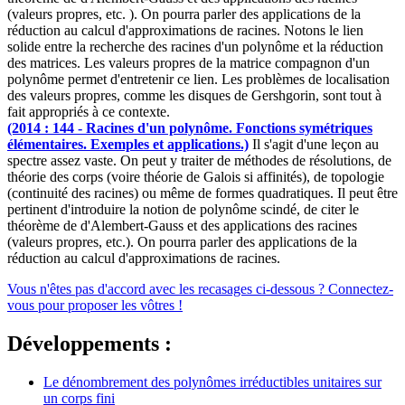
(valeurs propres, etc. ). On pourra parler des applications de la
réduction au calcul d'approximations de racines. Notons le lien
solide entre la recherche des racines d'un polynôme et la réduction
des matrices. Les valeurs propres de la matrice compagnon d'un
polynôme permet d'entretenir ce lien. Les problèmes de localisation
des valeurs propres, comme les disques de Gershgorin, sont tout à
fait appropriés à ce contexte.
(2014 : 144 - Racines d'un polynôme. Fonctions symétriques
élémentaires. Exemples et applications.)
Il s'agit d'une leçon au
spectre assez vaste. On peut y traiter de méthodes de résolutions, de
théorie des corps (voire théorie de Galois si affinités), de topologie
(continuité des racines) ou même de formes quadratiques. Il peut être
pertinent d'introduire la notion de polynôme scindé, de citer le
théorème de d'Alembert-Gauss et des applications des racines
(valeurs propres, etc.). On pourra parler des applications de la
réduction au calcul d'approximations de racines.
Vous n'êtes pas d'accord avec les recasages ci-dessous ? Connectez-
vous pour proposer les vôtres !
Développements :
Le dénombrement des polynômes irréductibles unitaires sur
un corps fini