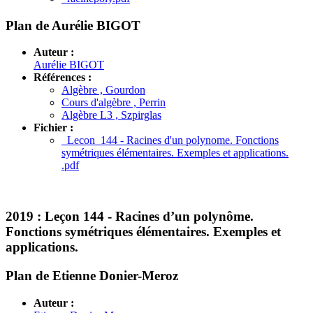
Plan de Aurélie BIGOT
Auteur :
Aurélie BIGOT
Références :
Algèbre , Gourdon
Cours d'algèbre , Perrin
Algèbre L3 , Szpirglas
Fichier :
Lecon_144 - Racines d'un polynome. Fonctions
symétriques élémentaires. Exemples et applications.
.pdf
2019 :
Leçon 144 - Racines d’un polynôme.
Fonctions symétriques élémentaires. Exemples et
applications.
Plan de Etienne Donier-Meroz
Auteur :