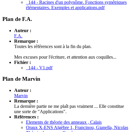
144 - Racines d'un polynôme. Fonctions symétriques
élémentaires. Exemples et applications.pdf
Plan de F.A.
Auteur :
F.A.
Remarque :
Toutes les références sont à la fin du plan.
Mes excuses pour l'écriture, et attention aux coquilles...
Fichier :
144 - V1.pdf
Plan de Marvin
Auteur :
Marvin
Remarque :
La dernière partie ne me plaît pas vraiment ... Elle constitue
une sorte de "Applications".
Références :
Elements de théorie des anneaux , Calais
Oraux X-ENS Algèbre 1, Francinou, Gianella, Nicolas