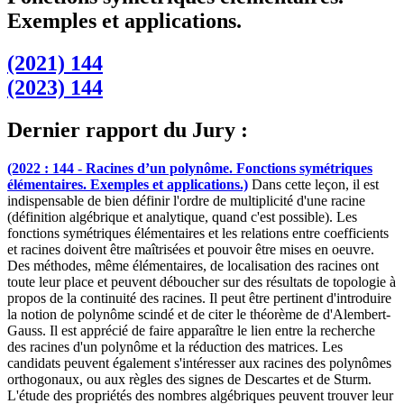
Exemples et applications.
(2021) 144
(2023) 144
Dernier rapport du Jury :
(2022 : 144 - Racines d’un polynôme. Fonctions symétriques
élémentaires. Exemples et applications.)
Dans cette leçon, il est
indispensable de bien définir l'ordre de multiplicité d'une racine
(définition algébrique et analytique, quand c'est possible). Les
fonctions symétriques élémentaires et les relations entre coefficients
et racines doivent être maîtrisées et pouvoir être mises en oeuvre.
Des méthodes, même élémentaires, de localisation des racines ont
toute leur place et peuvent déboucher sur des résultats de topologie à
propos de la continuité des racines. Il peut être pertinent d'introduire
la notion de polynôme scindé et de citer le théorème de d'Alembert-
Gauss. Il est apprécié de faire apparaître le lien entre la recherche
des racines d'un polynôme et la réduction des matrices. Les
candidats peuvent également s'intéresser aux racines des polynômes
orthogonaux, ou aux règles des signes de Descartes et de Sturm.
L'étude des propriétés des nombres algébriques peuvent trouver leur