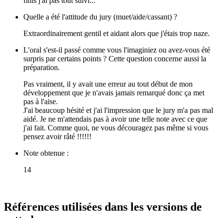
finis j'ai pas tout suivi...
Quelle a été l'attitude du jury (muet/aide/cassant) ?
Extraordinairement gentil et aidant alors que j'étais trop naze.
L'oral s'est-il passé comme vous l'imaginiez ou avez-vous été
surpris par certains points ? Cette question concerne aussi la
préparation.
Pas vraiment, il y avait une erreur au tout début de mon
développement que je n'avais jamais remarqué donc ça met
pas à l'aise.
J'ai beaucoup hésité et j'ai l'impression que le jury m'a pas mal
aidé. Je ne m'attendais pas à avoir une telle note avec ce que
j'ai fait. Comme quoi, ne vous découragez pas même si vous
pensez avoir râté !!!!!!
Note obtenue :
14
Références utilisées dans les versions de