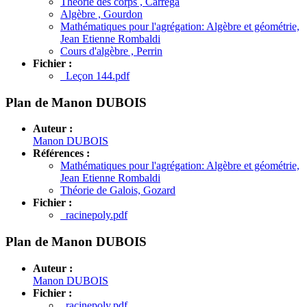
Théorie des corps , Carréga
Algèbre , Gourdon
Mathématiques pour l'agrégation: Algèbre et géométrie,
Jean Etienne Rombaldi
Cours d'algèbre , Perrin
Fichier :
Leçon 144.pdf
Plan de Manon DUBOIS
Auteur :
Manon DUBOIS
Références :
Mathématiques pour l'agrégation: Algèbre et géométrie,
Jean Etienne Rombaldi
Théorie de Galois, Gozard
Fichier :
racinepoly.pdf
Plan de Manon DUBOIS
Auteur :
Manon DUBOIS
Fichier :
racinepoly.pdf