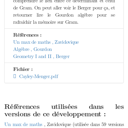
comprendre le lien entre ce déterminant et celui
de Gram. On peut aller voir le Berger pour ça, et
retourner lire le Gourdon algèbre pour se
rafraîchir la mémoire sur Gram.
Références :
Un max de maths , Zavidovique
Algèbre , Gourdon
Geometry I and II , Berger
Fichier :
Cayley-Menger.pdf
Références utilisées dans les
versions de ce développement :
Un max de maths
, Zavidovique (utilisée dans 59 versions