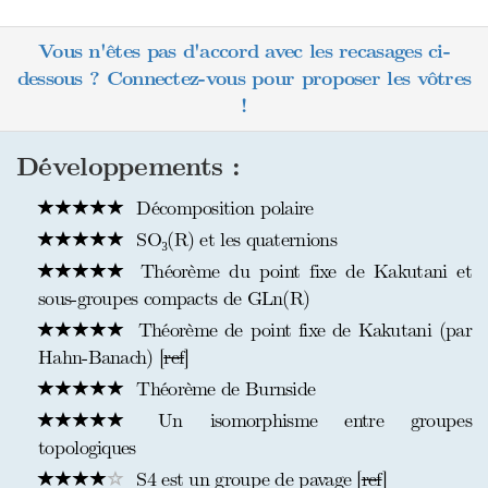
Vous n'êtes pas d'accord avec les recasages ci-
dessous ? Connectez-vous pour proposer les vôtres
!
Développements :
Décomposition polaire
SO₃(R) et les quaternions
Théorème du point fixe de Kakutani et
sous-groupes compacts de GLn(R)
Théorème de point fixe de Kakutani (par
Hahn-Banach) [
ref
]
Théorème de Burnside
Un isomorphisme entre groupes
topologiques
S4 est un groupe de pavage [
ref
]