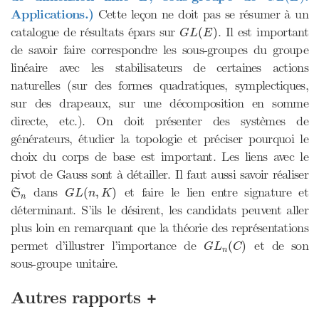
Applications.)
Cette leçon ne doit pas se résumer à un
G
L
(
E
)
catalogue de résultats épars sur
. Il est important
(
)
G
L
E
de savoir faire correspondre les sous-groupes du groupe
linéaire avec les stabilisateurs de certaines actions
naturelles (sur des formes quadratiques, symplectiques,
sur des drapeaux, sur une décomposition en somme
directe, etc.). On doit présenter des systèmes de
générateurs, étudier la topologie et préciser pourquoi le
choix du corps de base est important. Les liens avec le
pivot de Gauss sont à détailler. Il faut aussi savoir réaliser
G
L
(
n
,
K
)
S
n
dans
et faire le lien entre signature et
(
,
)
S
G
L
n
K
n
déterminant. S’ils le désirent, les candidats peuvent aller
plus loin en remarquant que la théorie des représentations
G
L
n
(
C
)
permet d’illustrer l’importance de
et de son
(
)
G
L
C
n
sous-groupe unitaire.
+
Autres rapports