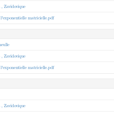
, Zavidovique
l'exponentielle matricielle.pdf
eulle
, Zavidovique
l'exponentielle matricielle.pdf
, Zavidovique