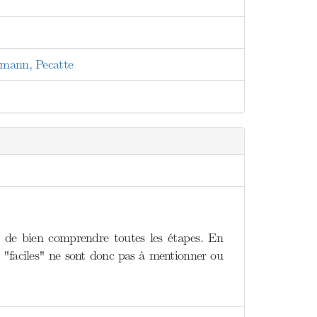
nmann, Pecatte
n de bien comprendre toutes les étapes. En
es "faciles" ne sont donc pas à mentionner ou