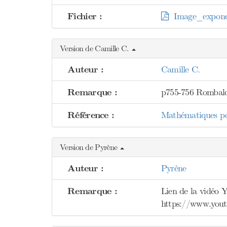
Fichier :
Image_exponent
Version de Camille C.
Auteur :
Camille C.
Remarque :
p755-756 Rombal
Référence :
Mathématiques pou
Version de Pyrène
Auteur :
Pyrène
Remarque :
Lien de la vidéo Y
https://www.yo