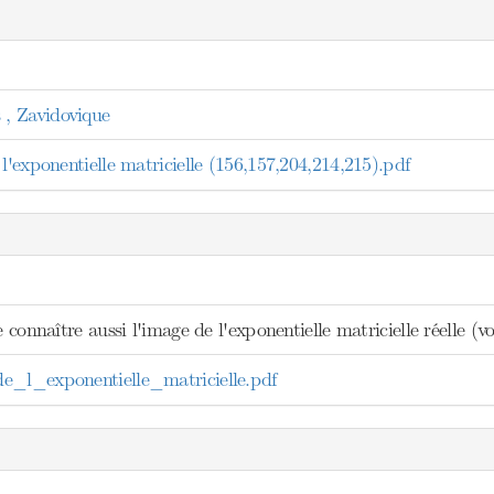
, Zavidovique
l'exponentielle matricielle (156,157,204,214,215).pdf
e connaître aussi l'image de l'exponentielle matricielle réelle (v
e_l_exponentielle_matricielle.pdf