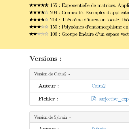
155 : Exponentielle de matrices. Appli
204 : Connexité. Exemples d’applicati
214 : Théorème d’inversion locale, théo
150 : Polynômes d’endomorphisme en d
106 : Groupe linéaire d’un espace vect
Versions :
Version de Caius2
Auteur :
Caius2
Fichier :
surjective_exp_
Version de Sylvain