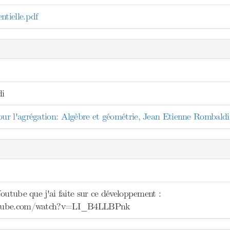
ielle.pdf
di
r l'agrégation: Algèbre et géométrie, Jean Etienne Rombaldi
outube que j'ai faite sur ce développement :
utube.com/watch?v=LI_B4LLBPnk