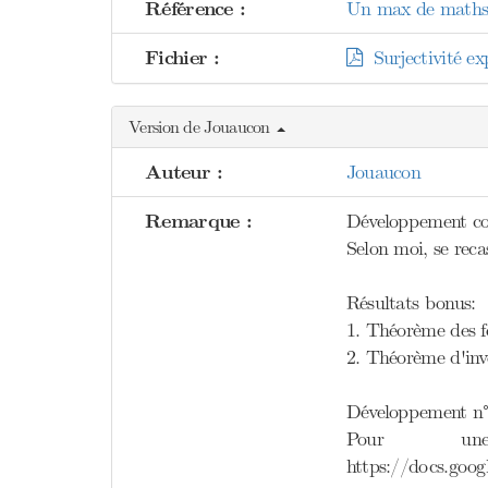
Référence :
Un max de maths 
Fichier :
Surjectivité ex
Version de Jouaucon
Auteur :
Jouaucon
Remarque :
Développement cons
Selon moi, se reca
Résultats bonus:
1. Théorème des f
2. Théorème d'inve
Développement n°
Pour un
https://docs.g