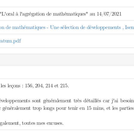
"L'oral à l'agrégation de mathématiques" au 14/07/2021
tion de mathématiques - Une sélection de développements , Ise
atum.pdf
es leçons : 156, 204, 214 et 215.
eloppements sont généralement très détaillés car j'ai besoi
nc généralement trop longs pour tenir en 15 mins, et les parti
également, toutes mes excuses.