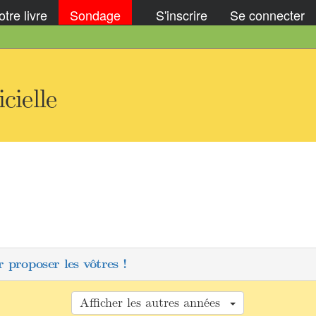
tre livre
Sondage
S'inscrire
Se connecter
cielle
 proposer les vôtres !
Afficher les autres années