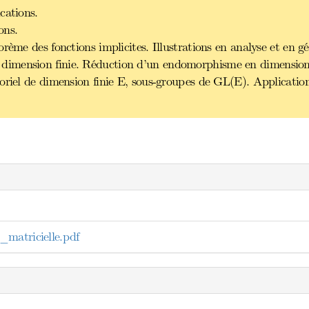
cations.
ons.
rème des fonctions implicites. Illustrations en analyse et en g
imension finie. Réduction d’un endomorphisme en dimension f
oriel de dimension finie E, sous-groupes de GL(E). Application
matricielle.pdf