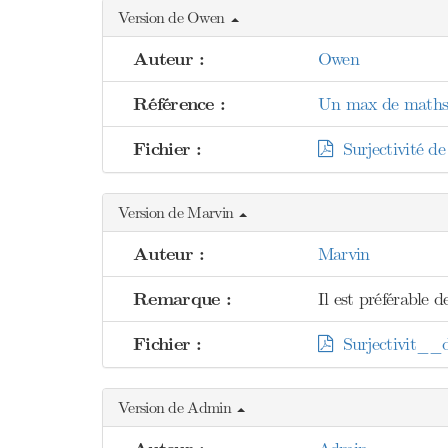
Version de Owen
Auteur :
Owen
Référence :
Un max de maths 
Fichier :
Surjectivité de 
Version de Marvin
Auteur :
Marvin
Remarque :
Il est préférable d
Fichier :
Surjectivit__d
Version de Admin