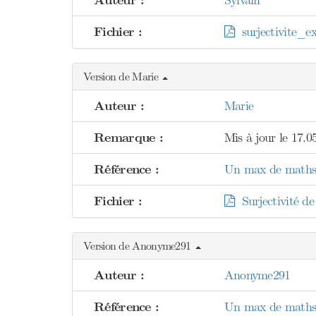
Auteur :
Sylvain
Fichier :
surjectivite_e
Version de Marie
Auteur :
Marie
Remarque :
Mis à jour le 17.0
Référence :
Un max de maths 
Fichier :
Surjectivité de
Version de Anonyme291
Auteur :
Anonyme291
Référence :
Un max de maths 