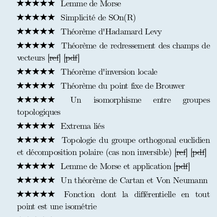
Lemme de Morse
Simplicité de SOn(R)
Théorème d'Hadamard Levy
Théorème de redressement des champs de
vecteurs [
ref
] [
pdf
]
Théorème d'inversion locale
Théorème du point fixe de Brouwer
Un isomorphisme entre groupes
topologiques
Extrema liés
Topologie du groupe orthogonal euclidien
et décomposition polaire (cas non inversible) [
ref
] [
pdf
]
Lemme de Morse et application [
pdf
]
Un théorème de Cartan et Von Neumann
Fonction dont la différentielle en tout
point est une isométrie