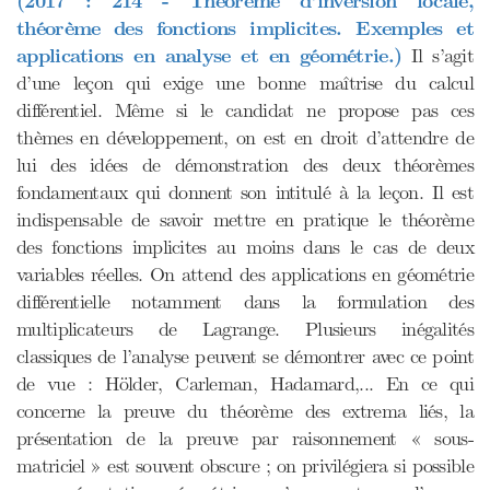
(2017 : 214 - Théorème d'inversion locale,
théorème des fonctions implicites. Exemples et
applications en analyse et en géométrie.)
Il s’agit
d’une leçon qui exige une bonne maîtrise du calcul
différentiel. Même si le candidat ne propose pas ces
thèmes en développement, on est en droit d’attendre de
lui des idées de démonstration des deux théorèmes
fondamentaux qui donnent son intitulé à la leçon. Il est
indispensable de savoir mettre en pratique le théorème
des fonctions implicites au moins dans le cas de deux
variables réelles. On attend des applications en géométrie
différentielle notamment dans la formulation des
multiplicateurs de Lagrange. Plusieurs inégalités
classiques de l’analyse peuvent se démontrer avec ce point
de vue : Hölder, Carleman, Hadamard,... En ce qui
concerne la preuve du théorème des extrema liés, la
présentation de la preuve par raisonnement « sous-
matriciel » est souvent obscure ; on privilégiera si possible