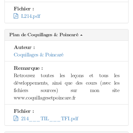
Fichier :
L214.pdf
Plan de Coquillages & Poincaré
Auteur :
Coquillages & Poincaré
Remarque :
Retrouvez toutes les leçons et tous les
développements, ainsi que des cours (avec les
fichiers sources) sur mon site
www.coquillagesetpoincare.fr
Fichier :
214___TIL___TFI.pdf