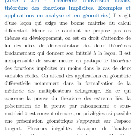
(2019 : 214 - Théorème d’inversion locale,
théorème des fonctions implicites. Exemples et
applications en analyse et en géométrie.)
Il s’agit
d’une leçon qui exige une bonne maîtrise du calcul
différentiel. Même si le candidat ne propose pas ces
thèmes en développement, on est en droit d’attendre de
lui des idées de démonstration des deux théorèmes
fondamentaux qui donnent son intitulé à la leçon. Il est
indispensable de savoir mettre en pratique le théorème
des fonctions implicites au moins dans le cas de deux
variables réelles. On attend des applications en géométrie
différentielle notamment dans la formalisation de la
méthode des multiplicateurs deLagrange. En ce qui
concerne la preuve du théorème des extrema liés, la
présentation de la preuve par raisonnement « sous-
matriciel » est souvent obscure ; on privilégiera si possible
une présentation géométrique s’appuyant sur l’espace
tangent. Plusieurs inégalités classiques de l’analyse