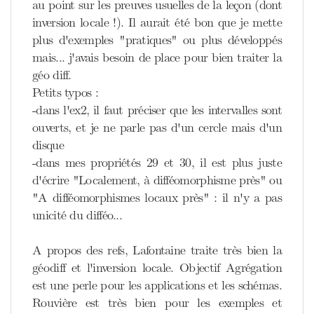
au point sur les preuves usuelles de la leçon (dont
inversion locale !). Il aurait été bon que je mette
plus d'exemples "pratiques" ou plus développés
mais... j'avais besoin de place pour bien traiter la
géo diff.
Petits typos :
-dans l'ex2, il faut préciser que les intervalles sont
ouverts, et je ne parle pas d'un cercle mais d'un
disque
-dans mes propriétés 29 et 30, il est plus juste
d'écrire "Localement, à difféomorphisme près" ou
"A difféomorphismes locaux près" : il n'y a pas
unicité du difféo...
A propos des refs, Lafontaine traite très bien la
géodiff et l'inversion locale. Objectif Agrégation
est une perle pour les applications et les schémas.
Rouvière est très bien pour les exemples et