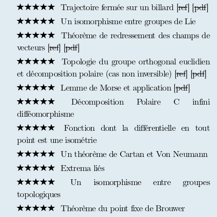
Trajectoire fermée sur un billard [
ref
] [
pdf
]
Un isomorphisme entre groupes de Lie
Théorème de redressement des champs de
vecteurs [
ref
] [
pdf
]
Topologie du groupe orthogonal euclidien
et décomposition polaire (cas non inversible) [
ref
] [
pdf
]
Lemme de Morse et application [
pdf
]
Décomposition Polaire C infini
difféomorphisme
Fonction dont la différentielle en tout
point est une isométrie
Un théorème de Cartan et Von Neumann
Extrema liés
Un isomorphisme entre groupes
topologiques
Théorème du point fixe de Brouwer