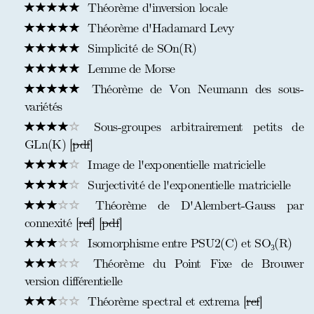
Théorème d'inversion locale
Théorème d'Hadamard Levy
Simplicité de SOn(R)
Lemme de Morse
Théorème de Von Neumann des sous-
variétés
Sous-groupes arbitrairement petits de
GLn(K) [
pdf
]
Image de l'exponentielle matricielle
Surjectivité de l'exponentielle matricielle
Théorème de D'Alembert-Gauss par
connexité [
ref
] [
pdf
]
Isomorphisme entre PSU2(C) et SO₃(R)
Théorème du Point Fixe de Brouwer
version différentielle
Théorème spectral et extrema [
ref
]