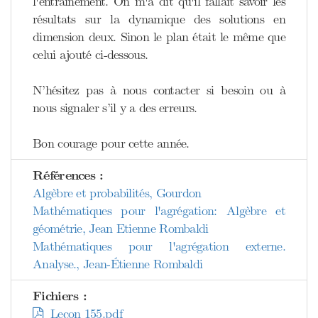
l'entraînement. On m'a dit qu'il fallait savoir les
résultats sur la dynamique des solutions en
dimension deux. Sinon le plan était le même que
celui ajouté ci-dessous.
N’hésitez pas à nous contacter si besoin ou à
nous signaler s’il y a des erreurs.
Bon courage pour cette année.
Références :
Algèbre et probabilités, Gourdon
Mathématiques pour l'agrégation: Algèbre et
géométrie, Jean Etienne Rombaldi
Mathématiques pour l'agrégation externe.
Analyse., Jean-Étienne Rombaldi
Fichiers :
Leçon 155.pdf