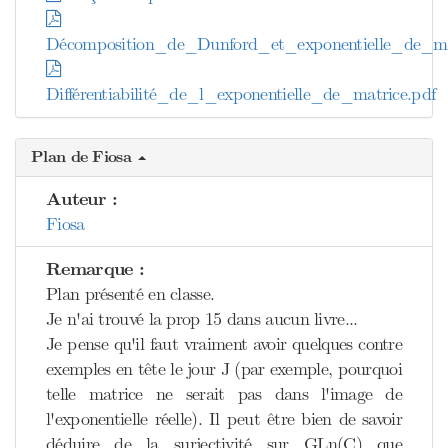
Décomposition_de_Dunford_et_exponentielle_de_ma
Différentiabilité_de_l_exponentielle_de_matrice.pdf
Plan de Fiosa
Auteur :
Fiosa
Remarque :
Plan présenté en classe.
Je n'ai trouvé la prop 15 dans aucun livre...
Je pense qu'il faut vraiment avoir quelques contre
exemples en tête le jour J (par exemple, pourquoi
telle matrice ne serait pas dans l'image de
l'exponentielle réelle). Il peut être bien de savoir
déduire de la surjectivité sur GLn(C) que