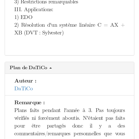
3) Restrictions remarquables
III. Applications:
1) EDO
2) Résolution d'un système linéaire C = AX +
XB (DVT : Sylvester)
Plan de DaTiCo
Auteur :
DaTiCo
Remarque :
Plans faits pendant l'année à 3. Pas toujours
vérifiés ni forcément aboutis. N'étaient pas faits
pour être partagés donc il y a des
commentaires/remarques personnelles que vous