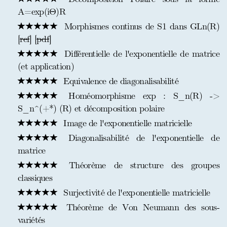
A=exp(iΘ)R
Morphismes continus de S1 dans GLn(R)
[
ref
] [
pdf
]
Différentielle de l'exponentielle de matrice
(et application)
Equivalence de diagonalisabilité
Homéomorphisme exp : S_n(R) ->
S_n^(+*) (R) et décomposition polaire
Image de l'exponentielle matricielle
Diagonalisabilité de l'exponentielle de
matrice
Théorème de structure des groupes
classiques
Surjectivité de l'exponentielle matricielle
Théorème de Von Neumann des sous-
variétés