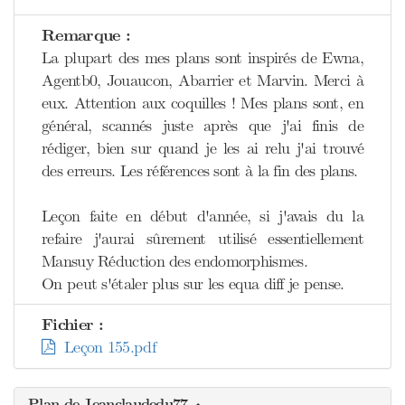
Remarque :
La plupart des mes plans sont inspirés de Ewna,
Agentb0, Jouaucon, Abarrier et Marvin. Merci à
eux. Attention aux coquilles ! Mes plans sont, en
général, scannés juste après que j'ai finis de
rédiger, bien sur quand je les ai relu j'ai trouvé
des erreurs. Les références sont à la fin des plans.
Leçon faite en début d'année, si j'avais du la
refaire j'aurai sûrement utilisé essentiellement
Mansuy Réduction des endomorphismes.
On peut s'étaler plus sur les equa diff je pense.
Fichier :
Leçon 155.pdf
Plan de Jeanclaudedu77