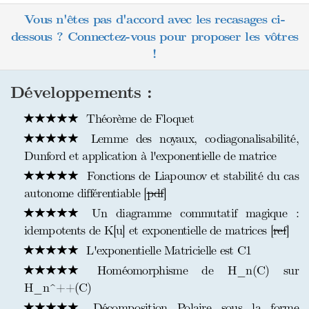
Vous n'êtes pas d'accord avec les recasages ci-
dessous ? Connectez-vous pour proposer les vôtres
!
Développements :
Théorème de Floquet
Lemme des noyaux, codiagonalisabilité,
Dunford et application à l'exponentielle de matrice
Fonctions de Liapounov et stabilité du cas
autonome différentiable [
pdf
]
Un diagramme commutatif magique :
idempotents de K[u] et exponentielle de matrices [
ref
]
L'exponentielle Matricielle est C1
Homéomorphisme de H_n(C) sur
H_n^++(C)
Décomposition Polaire sous la forme