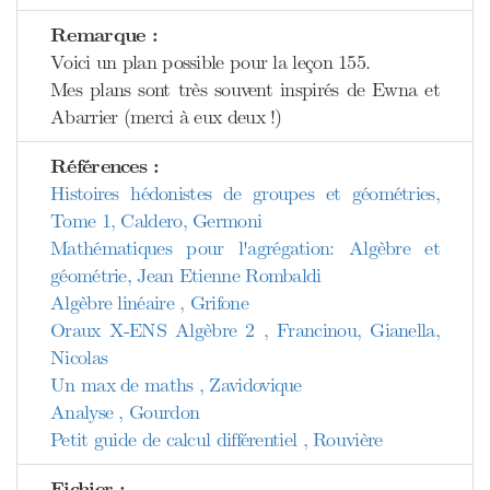
Remarque :
Voici un plan possible pour la leçon 155.
Mes plans sont très souvent inspirés de Ewna et
Abarrier (merci à eux deux !)
Références :
Histoires hédonistes de groupes et géométries,
Tome 1, Caldero, Germoni
Mathématiques pour l'agrégation: Algèbre et
géométrie, Jean Etienne Rombaldi
Algèbre linéaire , Grifone
Oraux X-ENS Algèbre 2 , Francinou, Gianella,
Nicolas
Un max de maths , Zavidovique
Analyse , Gourdon
Petit guide de calcul différentiel , Rouvière
Fichier :