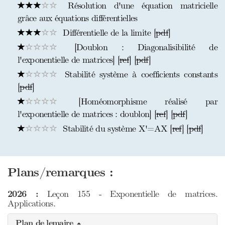
Résolution d'une équation matricielle
grâce aux équations différentielles
Différentielle de la limite [
pdf
]
[Doublon : Diagonalisibilité de
l'exponentielle de matrices] [
ref
] [
pdf
]
Stabilité système à coefficients constants
[
pdf
]
[Homéomorphisme réalisé par
l'exponentielle de matrices : doublon] [
ref
] [
pdf
]
Stabilité du système X'=AX [
ref
] [
pdf
]
Plans/remarques :
2026 :
Leçon 155 - Exponentielle de matrices.
Applications.
Plan de lemaire