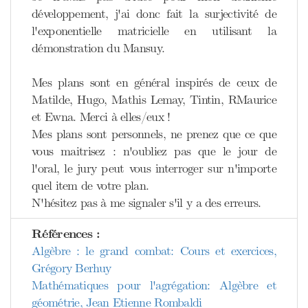
développement, j'ai donc fait la surjectivité de
l'exponentielle matricielle en utilisant la
démonstration du Mansuy.
Mes plans sont en général inspirés de ceux de
Matilde, Hugo, Mathis Lemay, Tintin, RMaurice
et Ewna. Merci à elles/eux !
Mes plans sont personnels, ne prenez que ce que
vous maitrisez : n'oubliez pas que le jour de
l'oral, le jury peut vous interroger sur n'importe
quel item de votre plan.
N'hésitez pas à me signaler s'il y a des erreurs.
Références :
Algèbre : le grand combat: Cours et exercices,
Grégory Berhuy
Mathématiques pour l'agrégation: Algèbre et
géométrie, Jean Etienne Rombaldi