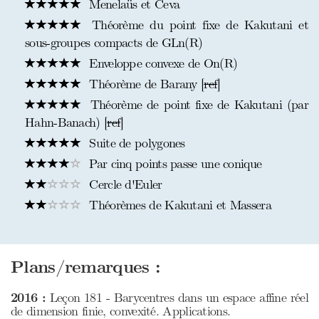
Menelaüs et Ceva
Théorème du point fixe de Kakutani et
sous-groupes compacts de GLn(R)
Enveloppe convexe de On(R)
Théorème de Barany [
ref
]
Théorème de point fixe de Kakutani (par
Hahn-Banach) [
ref
]
Suite de polygones
Par cinq points passe une conique
Cercle d'Euler
Théorèmes de Kakutani et Massera
Plans/remarques :
2016 :
Leçon 181 - Barycentres dans un espace affine réel
de dimension finie, convexité. Applications.