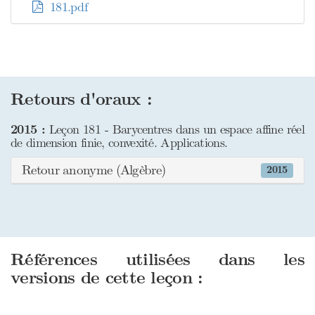
181.pdf
Retours d'oraux :
2015 :
Leçon 181 - Barycentres dans un espace affine réel
de dimension finie, convexité. Applications.
Retour anonyme (Algèbre)
2015
Références utilisées dans les
versions de cette leçon :