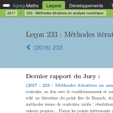
Agreg
-
Maths
Leçons
Développements
2017
233 : Méthodes itératives en analyse numérique.
Leçon 233 : Méthodes itéra
(2016) 233
Dernier rapport du Jury :
(2017 : 233 - Méthodes itératives en ana
centrales, en lien avec le conditionnement et av
relié au théorème du point fixe de Banach, doit
méthodes issues de contextes variés : résolutio
valeurs propres,... Parmi les points intéressant