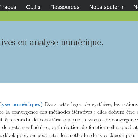
Tirages
Outils
Ressources
Nous soutenir
No
tives en analyse numérique.
lyse numérique.)
Dans cette leçon de synthèse, les notions
ec la convergence des méthodes itératives ; elles doivent être
 être enrichi de considérations sur la vitesse de convergence.
n de systèmes linéaires, optimisation de fonctionnelles quadr
s à développer, on peut citer les méthodes de type Jacobi pour 