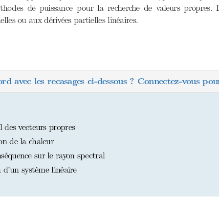
thodes de puissance pour la recherche de valeurs propres. 
les ou aux dérivées partielles linéaires.
ord avec les recasages ci-dessous ? Connectez-vous pour
 des vecteurs propres
n de la chaleur
équence sur le rayon spectral
 d'un système linéaire