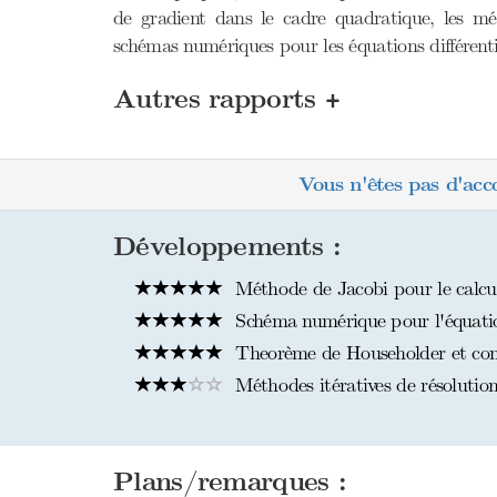
de gradient dans le cadre quadratique, les mé
schémas numériques pour les équations différentiel
+
Autres rapports
Vous n'êtes pas d'acc
Développements :
Méthode de Jacobi pour le calcul
Schéma numérique pour l'équatio
Theorème de Householder et cons
Méthodes itératives de résolution
Plans/remarques :