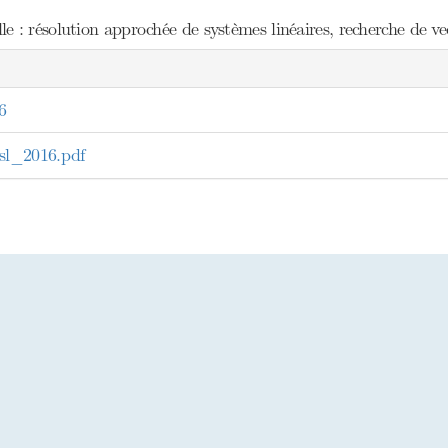
 : résolution approchée de systèmes linéaires, recherche de ve
6
l_2016.pdf