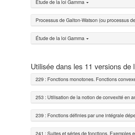
Étude de la loi Gamma
Processus de Galton-Watson (ou processus d
Étude de la loi Gamma
Utilisée dans les 11 versions de 
229 : Fonctions monotones. Fonctions convexe
253 : Utilisation de la notion de convexité en 
239 : Fonctions définies par une intégrale dé
241 : Suites et séries de fonctions. Exemples 