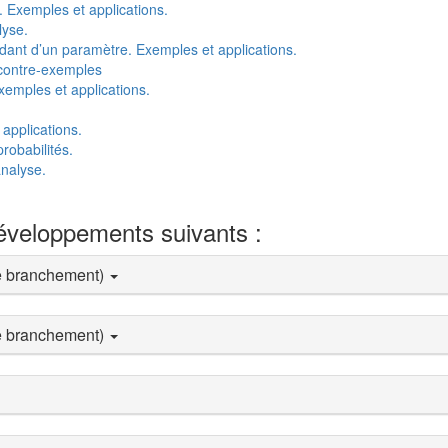
 Exemples et applications.
lyse.
dant d’un paramètre. Exemples et applications.
 contre-exemples
xemples et applications.
 applications.
robabilités.
nalyse.
développements suivants :
e branchement)
e branchement)