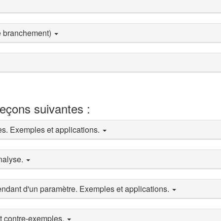
e branchement)
leçons suivantes :
s. Exemples et applications.
analyse.
pendant d'un paramètre. Exemples et applications.
et contre-exemples.