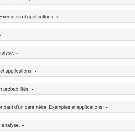
 Exemples et applications.
analyse.
et applications.
n probabilités.
pendant d’un paramètre. Exemples et applications.
n analyse.