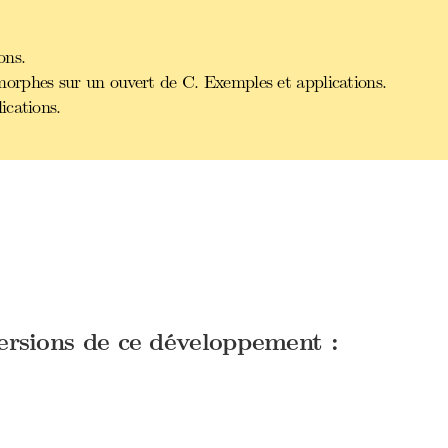
ons.
orphes sur un ouvert de C. Exemples et applications.
ications.
versions de ce développement :