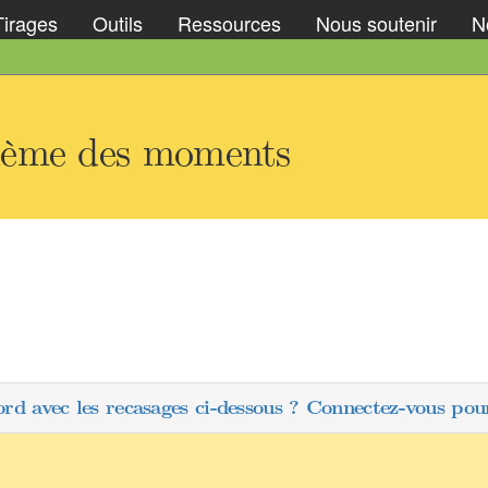
Tirages
Outils
Ressources
Nous soutenir
No
lème des moments
ord avec les recasages ci-dessous ? Connectez-vous pour