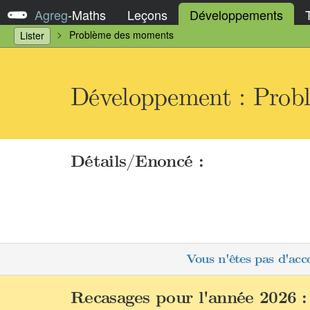
Agreg
-
Maths
Leçons
Développements
Problème des moments
Lister
Développement : Prob
Détails/Enoncé :
Vous n'êtes pas d'acc
Recasages pour l'année 2026 :