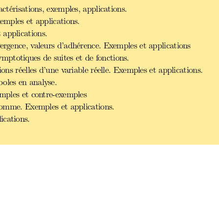
actérisations, exemples, applications.
xemples et applications.
 applications.
vergence, valeurs d’adhérence. Exemples et applications
ptotiques de suites et de fonctions.
ions réelles d’une variable réelle. Exemples et applications.
oles en analyse.
emples et contre-exemples
 somme. Exemples et applications.
ications.