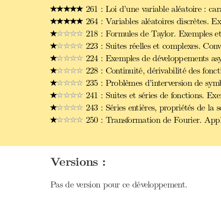
261 : Loi d’une variable aléatoire : car
264 : Variables aléatoires discrètes. E
218 : Formules de Taylor. Exemples et
223 : Suites réelles et complexes. Con
224 : Exemples de développements asym
228 : Continuité, dérivabilité des fonct
235 : Problèmes d’interversion de symb
241 : Suites et séries de fonctions. Ex
243 : Séries entières, propriétés de la
250 : Transformation de Fourier. Appl
Versions :
Pas de version pour ce développement.