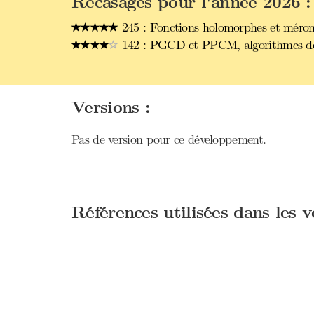
Recasages pour l'année 2026 :
245 : Fonctions holomorphes et mérom
142 : PGCD et PPCM, algorithmes de 
Versions :
Pas de version pour ce développement.
Références utilisées dans les 