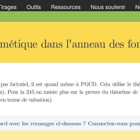
Tirages
Outils
Ressources
Nous soutenir
No
étique dans l'anneau des fon
pas factoriel, il est quand même à PGCD. Cela utilise le thé
. Pour la 245 on insiste plus sur la preuve du théorème de We
é en terme de valuation).
ord avec les recasages ci-dessous ? Connectez-vous pour