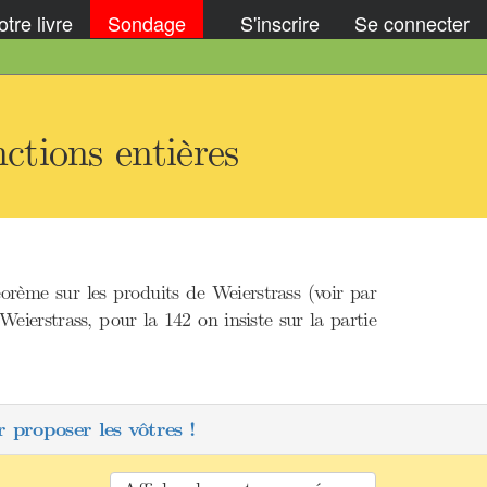
tre livre
Sondage
S'inscrire
Se connecter
ctions entières
orème sur les produits de Weierstrass (voir par
ierstrass, pour la 142 on insiste sur la partie
 proposer les vôtres !