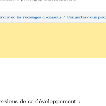
ord avec les recasages ci-dessous ? Connectez-vous pour
versions de ce développement :