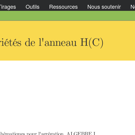
Tirages
Outils
Ressources
Nous soutenir
No
iétés de l'anneau H(C)
mathématiques pour l'agrégation, ALGEBRE I.