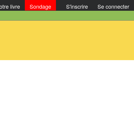
tre livre
Sondage
S'inscrire
Se connecter