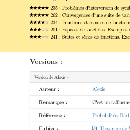
235 : Problèmes d’interversion de symb
262 : Convergences d’une suite de vari
234 : Fonctions et espaces de fonction
201 : Espaces de fonctions. Exemples e
241 : Suites et séries de fonctions. Ex
Versions :
Version de Alexis
Auteur :
Alexis
Remarque :
C'est un raffinem
Référence :
Probabilités, Bar
Fichier :
Théorème de Vi