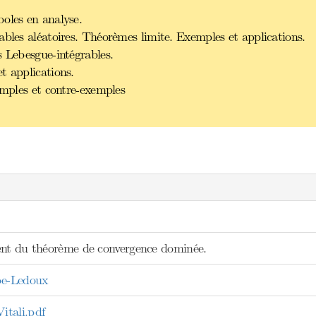
oles en analyse.
ables aléatoires. Théorèmes limite. Exemples et applications.
s Lebesgue-intégrables.
t applications.
emples et contre-exemples
ent du théorème de convergence dominée.
be-Ledoux
tali.pdf