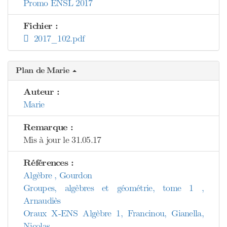
Promo ENSL 2017
Fichier :
2017_102.pdf
Plan de Marie
Auteur :
Marie
Remarque :
Mis à jour le 31.05.17
Références :
Algèbre , Gourdon
Groupes, algèbres et géométrie, tome 1 ,
Arnaudiès
Oraux X-ENS Algèbre 1, Francinou, Gianella,
Nicolas