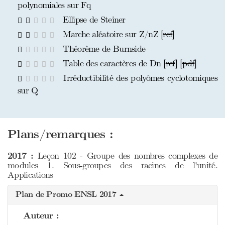
polynomiales sur Fq
Ellipse de Steiner
Marche aléatoire sur Z/nZ [
ref
]
Théorème de Burnside
Table des caractères de Dn [
ref
] [
pdf
]
Irréductibilité des polyômes cyclotomiques
sur Q
Plans/remarques :
2017 :
Leçon 102 - Groupe des nombres complexes de
1
modules
. Sous-groupes des racines de l'unité.
1
Applications
Plan de Promo ENSL 2017
Auteur :