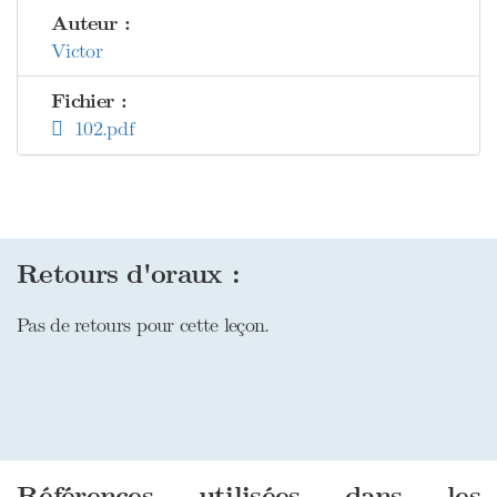
Auteur :
Victor
Fichier :
102.pdf
Retours d'oraux :
Pas de retours pour cette leçon.
Références utilisées dans les