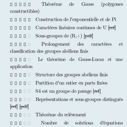
Théorème de Gauss (polygones
constructibles)
Construction de l'exponentielle et de Pi
Caractères linéaires continues de U [
ref
]
Sous-groupes de (R,+) [
pdf
]
Prolongement des caractères et
classification des groupes abéliens finis
Le théorème de Gauss-Lucas et une
application
Structure des groupes abéliens finis
Partition d'un entier en parts fixées
S4 est un groupe de pavage [
ref
]
Représentations et sous-groupes distingués
[
ref
] [
pdf
]
Théorème du relèvement
Nombre de solutions d'équations