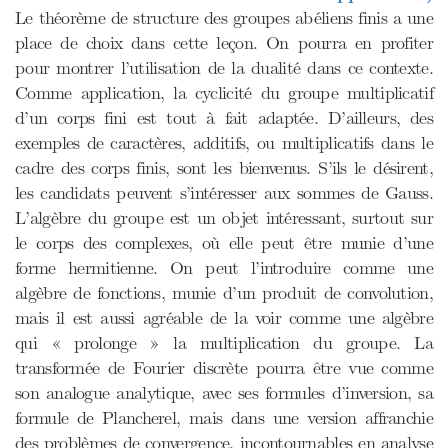
Le théorème de structure des groupes abéliens finis a une
place de choix dans cette leçon. On pourra en profiter
pour montrer l’utilisation de la dualité dans ce contexte.
Comme application, la cyclicité du groupe multiplicatif
d’un corps fini est tout à fait adaptée. D’ailleurs, des
exemples de caractères, additifs, ou multiplicatifs dans le
cadre des corps finis, sont les bienvenus. S’ils le désirent,
les candidats peuvent s’intéresser aux sommes de Gauss.
L’algèbre du groupe est un objet intéressant, surtout sur
le corps des complexes, où elle peut être munie d’une
forme hermitienne. On peut l’introduire comme une
algèbre de fonctions, munie d’un produit de convolution,
mais il est aussi agréable de la voir comme une algèbre
qui « prolonge » la multiplication du groupe. La
transformée de Fourier discrète pourra être vue comme
son analogue analytique, avec ses formules d’inversion, sa
formule de Plancherel, mais dans une version affranchie
des problèmes de convergence, incontournables en analyse