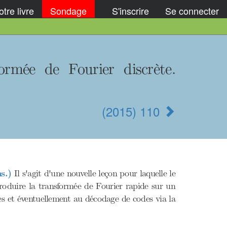
tre livre
Sondage
S'inscrire
Se connecter
ormée de Fourier discrète.
(2015) 110
s.)
Il s'agit d'une nouvelle leçon pour laquelle le
troduire la transformée de Fourier rapide sur un
es et éventuellement au décodage de codes via la