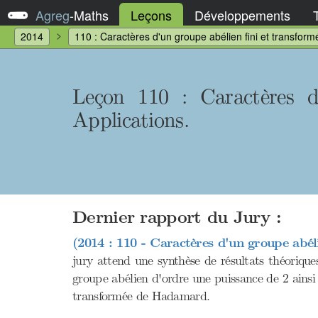
Agreg
-
Maths
Leçons
Développements
2014
110 : Caractères d'un groupe abélien fini et transformé
Leçon 110
: Caractères d
Applications.
Dernier rapport du Jury :
(2014 : 110 - Caractères d'un groupe abéli
jury attend une synthèse de résultats théorique
groupe abélien d'ordre une puissance de 2 ainsi
transformée de Hadamard.