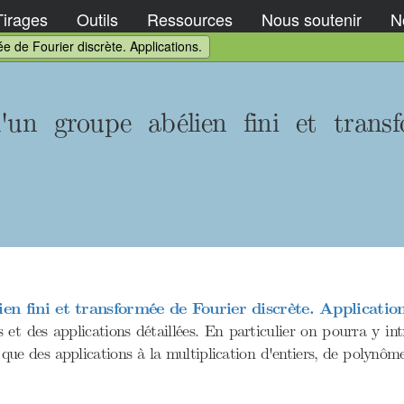
Tirages
Outils
Ressources
Nous soutenir
No
e de Fourier discrète. Applications.
'un groupe abélien fini et transf
en fini et transformée de Fourier discrète. Application
s et des applications détaillées. En particulier on pourra y in
 que des applications à la multiplication d'entiers, de polynôm