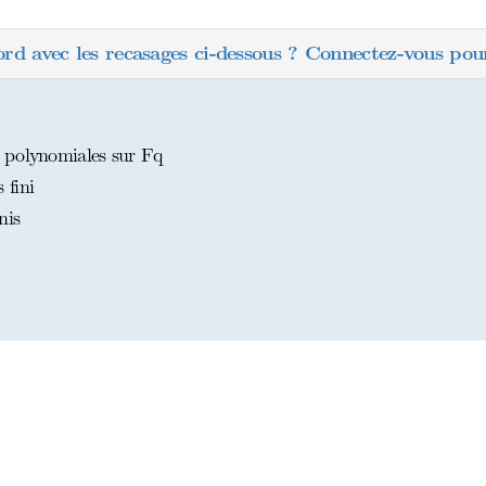
ord avec les recasages ci-dessous ? Connectez-vous pour
 polynomiales sur Fq
 fini
nis