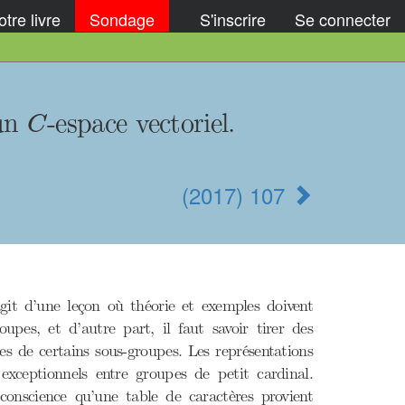
tre livre
Sondage
S'inscrire
Se connecter
C
 un
-espace vectoriel.
C
(2017) 107
git d’une leçon où théorie et exemples doivent
upes, et d’autre part, il faut savoir tirer des
es de certains sous-groupes. Les représentations
exceptionnels entre groupes de petit cardinal.
conscience qu’une table de caractères provient