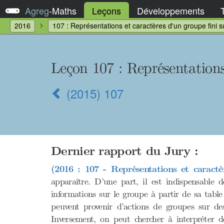
Agreg
-
Maths
Leçons
Développements
2016
107 : Représentations et caractères d'un groupe fini 
Leçon 107
: Représentation
(2015) 107
Dernier rapport du Jury :
(2016 : 107 - Représentations et caract
apparaître. D’une part, il est indispensable d
informations sur le groupe à partir de sa table
peuvent provenir d’actions de groupes sur des
Inversement, on peut chercher à interpréter d