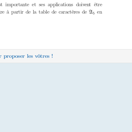
t importante et ses applications doivent être
A
5
èdre à partir de la table de caractères de
en
A
5
 proposer les vôtres !