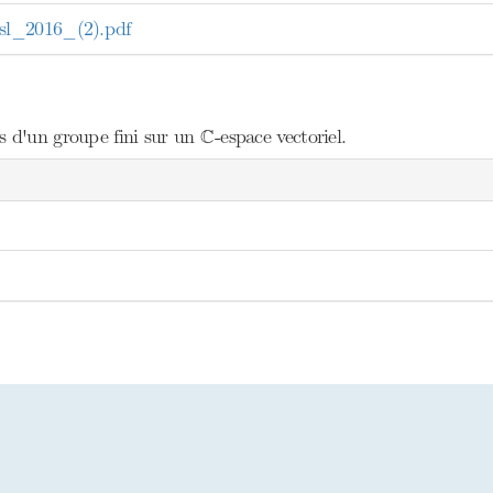
l_2016_(2).pdf
C
C
s d'un groupe fini sur un
-espace vectoriel.