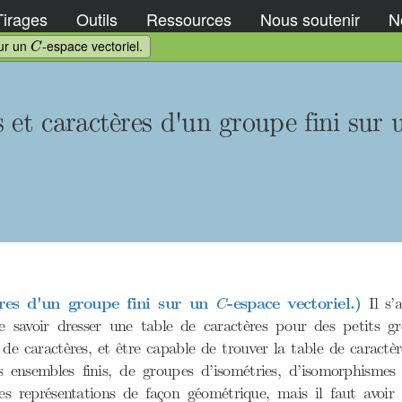
Tirages
Outils
Ressources
Nous soutenir
No
C
sur un
-espace vectoriel.
C
s et caractères d'un groupe fini sur
C
ères d'un groupe fini sur un
-espace vectoriel.)
Il s’a
C
e savoir dresser une table de caractères pour des petits gro
 de caractères, et être capable de trouver la table de caractèr
 ensembles finis, de groupes d’isométries, d’isomorphismes 
es représentations de façon géométrique, mais il faut avoir 