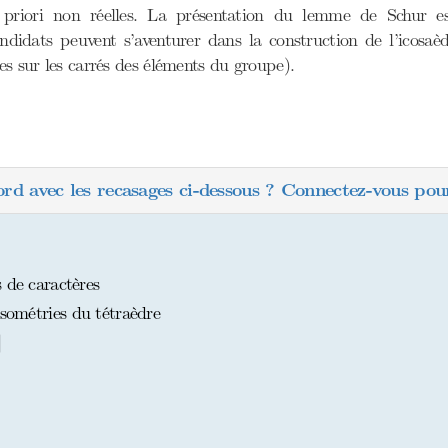
priori non réelles. La présentation du lemme de Schur es
 candidats peuvent s’aventurer dans la construction de l’icosa
es sur les carrés des éléments du groupe).
ord avec les recasages ci-dessous ? Connectez-vous pour
 de caractères
isométries du tétraèdre
]