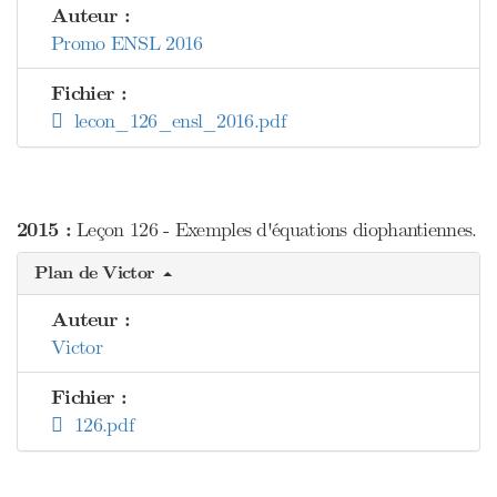
Auteur :
Promo ENSL 2016
Fichier :
lecon_126_ensl_2016.pdf
2015 :
Leçon 126 - Exemples d'équations diophantiennes.
Plan de Victor
Auteur :
Victor
Fichier :
126.pdf