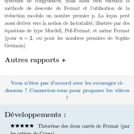
systèmes de congruences, mais aussi bien entendu la
méthode de descente de Fermat et l’utilisation de la
réduction modulo un nombre premier p. La leçon peut
aussi dériver vers la notion de factorialité, illustrée par des
équations de type Mordell, Pell-Fermat, et même Fermat
n
=
2
(pour
, ou pour les nombres premiers de Sophie
=
2
n
Germain).
+
Autres rapports
Vous n'êtes pas d'accord avec les recasages ci-
dessous ? Connectez-vous pour proposer les vôtres
!
Développements :
Théorème des deux carrés de Fermat (par
les entiers de Gauss)