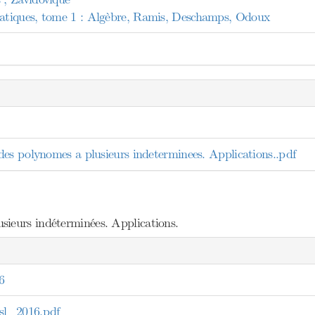
tiques, tome 1 : Algèbre, Ramis, Deschamps, Odoux
es polynomes a plusieurs indeterminees. Applications..pdf
sieurs indéterminées. Applications.
6
l_2016.pdf