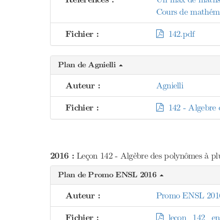
Cours de mathéma
Fichier :
142.pdf
Plan de Agnielli
Auteur :
Agnielli
Fichier :
142 - Algebre d
2016 :
Leçon 142 - Algèbre des polynômes à plu
Plan de Promo ENSL 2016
Auteur :
Promo ENSL 201
Fichier :
lecon_142_ens