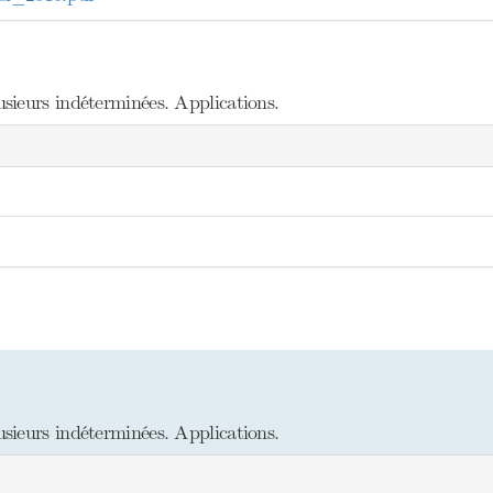
sieurs indéterminées. Applications.
sieurs indéterminées. Applications.