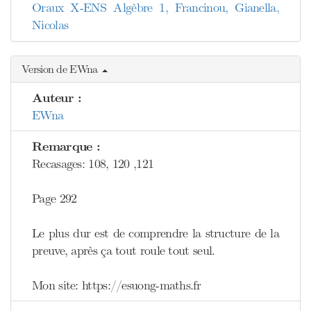
Oraux X-ENS Algèbre 1, Francinou, Gianella,
Nicolas
Version de EWna
Auteur :
EWna
Remarque :
Recasages: 108, 120 ,121
Page 292
Le plus dur est de comprendre la structure de la
preuve, après ça tout roule tout seul.
Mon site: https://esuong-maths.fr